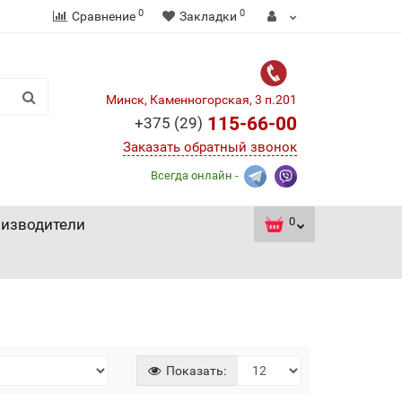
0
0
Сравнение
Закладки
Минск, Каменногорская, 3 п.201
115-66-00
+375 (29)
Заказать обратный звонок
Всегда онлайн -
0
изводители
Показать: