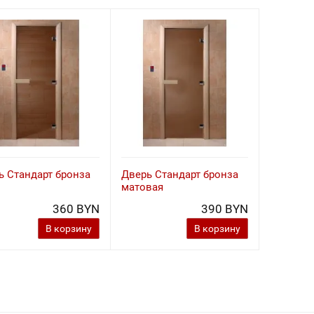
ь Стандарт бронза
Дверь Стандарт бронза
матовая
360 BYN
390 BYN
В корзину
В корзину