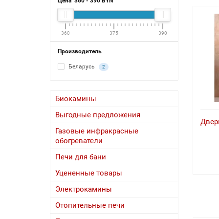
Цена
360
-
390
BYN
360
375
390
Производитель
Беларусь
2
Биокамины
Выгодные предложения
Двер
Газовые инфракрасные
обогреватели
Печи для бани
Уцененные товары
Электрокамины
Отопительные печи