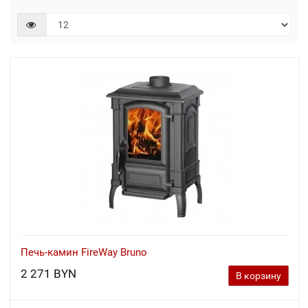
Печь-камин FireWay Bruno
2 271 BYN
В корзину