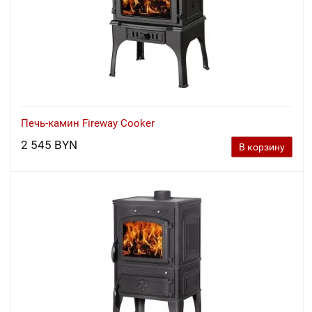
Печь-камин Fireway Cooker
2 545 BYN
В корзину