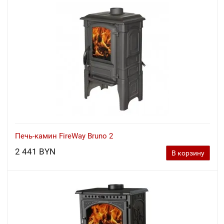
Печь-камин FireWay Bruno 2
2 441 BYN
В корзину