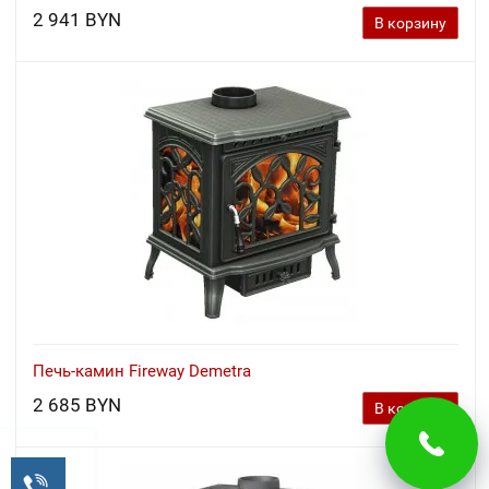
2 941 BYN
В корзину
Печь-камин Fireway Demetra
2 685 BYN
В корзину