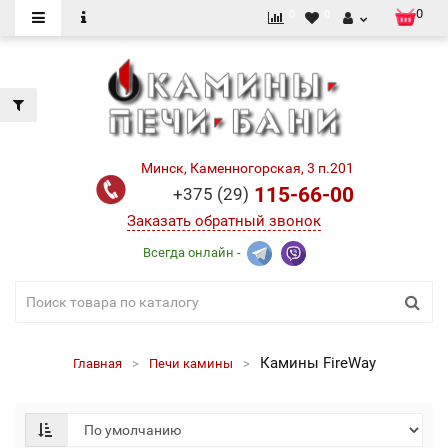
0
0
0
Минск, Каменногорская, 3 п.201
115-66-00
+375 (29)
Заказать обратный звонок
Всегда онлайн -
Камины FireWay
Главная
Печи камины