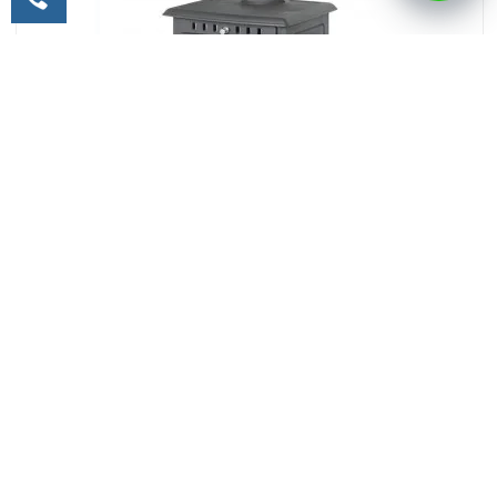
Печь-камин FireWay Erik
1 998 BYN
В корзину