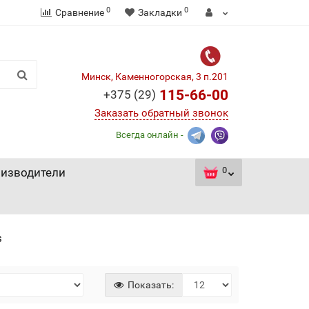
0
0
Сравнение
Закладки
Минск, Каменногорская, 3 п.201
115-66-00
+375 (29)
Заказать обратный звонок
Всегда онлайн -
0
изводители
s
Показать: