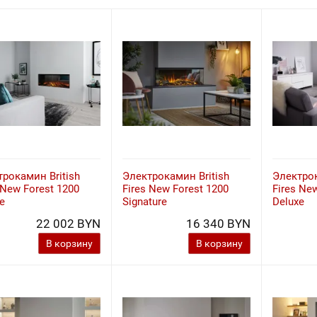
рокамин British
Электрокамин British
Электрок
 New Forest 1200
Fires New Forest 1200
Fires Ne
e
Signature
Deluxe
22 002 BYN
16 340 BYN
В корзину
В корзину