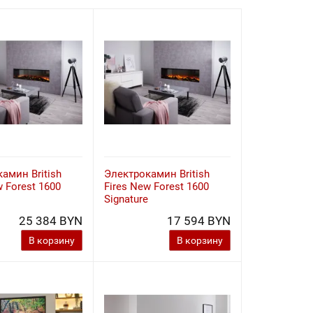
амин British
Электрокамин British
w Forest 1600
Fires New Forest 1600
Signature
25 384 BYN
17 594 BYN
В корзину
В корзину