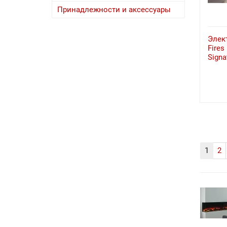
Принадлежности и аксессуары
Элект
Fires
Signa
1
2