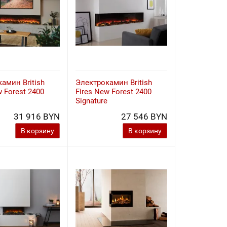
амин British
Электрокамин British
w Forest 2400
Fires New Forest 2400
Signature
31 916 BYN
27 546 BYN
В корзину
В корзину