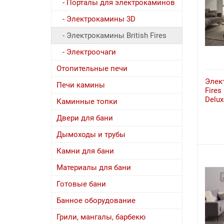
- Порталы для электрокаминов
- Электрокамины 3D
- Электрокамины British Fires
- Электроочаги
Отопительные печи
Элект
Печи камины
Fires
Delux
Каминные топки
Двери для бани
Дымоходы и трубы
Камни для бани
Материалы для бани
Готовые бани
Банное оборудование
Грили, мангалы, барбекю