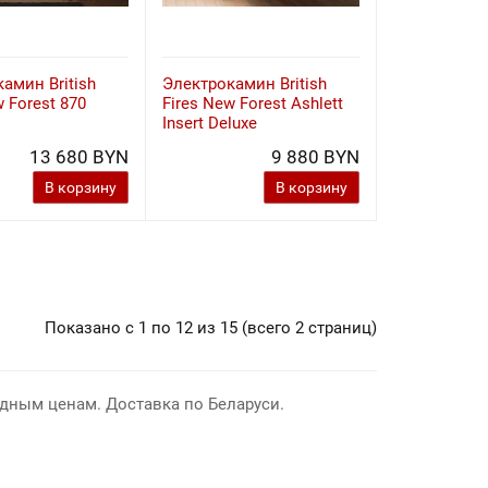
амин British
Электрокамин British
w Forest 870
Fires New Forest Ashlett
e
Insert Deluxe
13 680 BYN
9 880 BYN
В корзину
В корзину
Показано с 1 по 12 из 15 (всего 2 страниц)
одным ценам. Доставка по Беларуси.