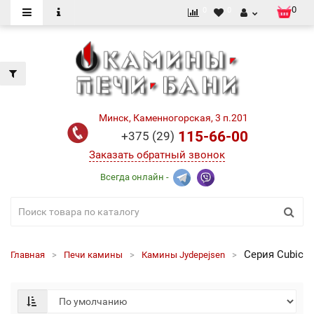
0
0
0
Минск, Каменногорская, 3 п.201
115-66-00
+375 (29)
Заказать обратный звонок
Всегда онлайн -
Cерия Cubic
Главная
Печи камины
Камины Jydepejsen