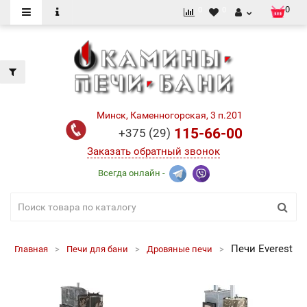
0
0
0
Минск, Каменногорская, 3 п.201
115-66-00
+375 (29)
Заказать обратный звонок
Всегда онлайн -
Печи Everest
Главная
Печи для бани
Дровяные печи