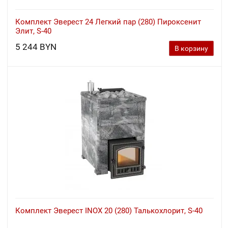
Комплект Эверест 24 Легкий пар (280) Пироксенит
Элит, S-40
5 244 BYN
В корзину
Комплект Эверест INOX 20 (280) Талькохлорит, S-40