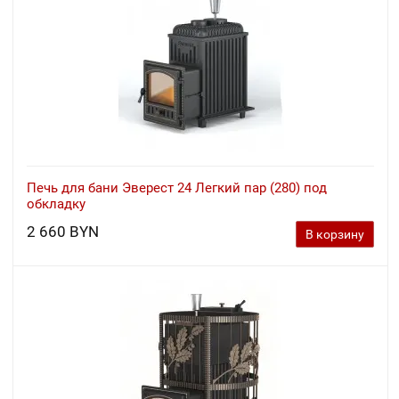
Печь для бани Эверест 24 Легкий пар (280) под
обкладку
2 660 BYN
В корзину