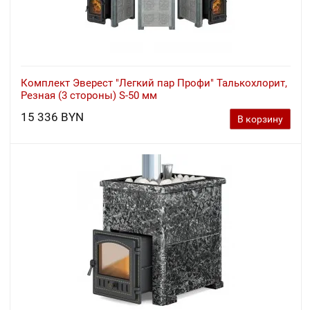
Комплект Эверест "Легкий пар Профи" Талькохлорит,
Резная (3 стороны) S-50 мм
15 336 BYN
В корзину