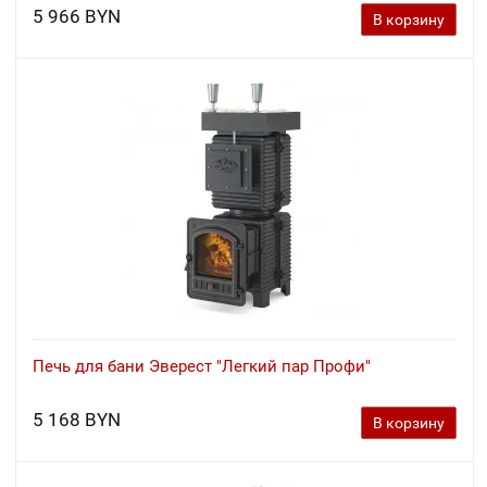
5 966 BYN
В корзину
Печь для бани Эверест "Легкий пар Профи"
5 168 BYN
В корзину