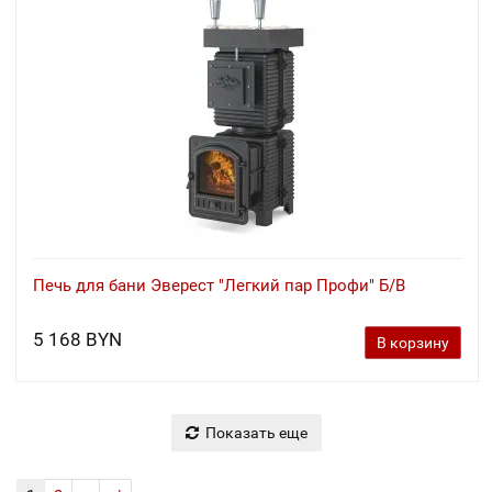
Печь для бани Эверест "Легкий пар Профи" Б/В
5 168 BYN
В корзину
Показать еще