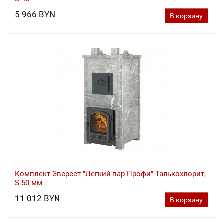
5 966 BYN
В корзину
Комплект Эверест "Легкий пар Профи" Талькохлорит,
S-50 мм
11 012 BYN
В корзину