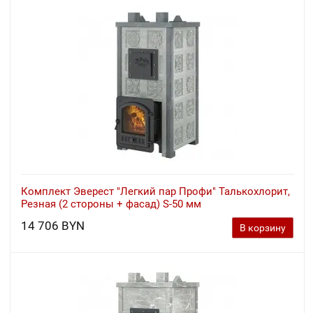
Комплект Эверест "Легкий пар Профи" Талькохлорит,
Резная (2 стороны + фасад) S-50 мм
14 706 BYN
В корзину