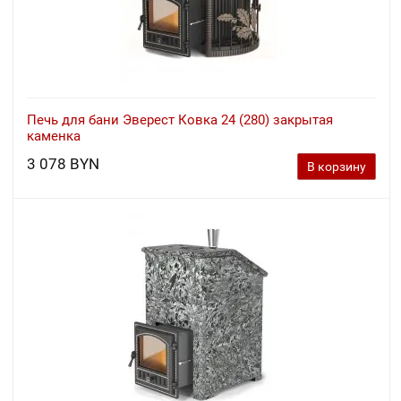
Печь для бани Эверест Ковка 24 (280) закрытая
каменка
3 078 BYN
В корзину