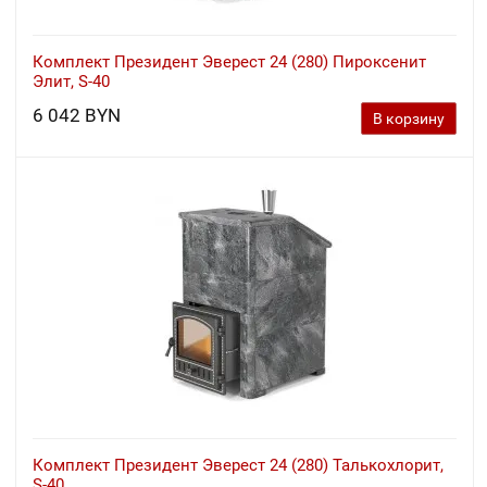
Комплект Президент Эверест 24 (280) Пироксенит
Элит, S-40
6 042 BYN
В корзину
Комплект Президент Эверест 24 (280) Талькохлорит,
S-40