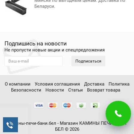
Минске по выгодным ценам. Доставка по
Беларуси.
Подпишись на новости
Не пропусти новые акции и спецпредложения
Подписаться
О компании
Условия соглашения
Доставка
Политика
Безопасности
Новости
Статьи
Возврат товара
камины-печи-бани.бел - Магазин КАМИНЫ ПЕЧИ БАНИ
БЕЛ © 2026