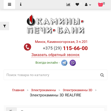
0
0
0
Минск, Каменногорская, 3 п.201
115-66-00
+375 (29)
Заказать обратный звонок
Всегда онлайн -
Главная
Электрокамины
Электрокамины 3D
Электрокамины 3D REALFIRE