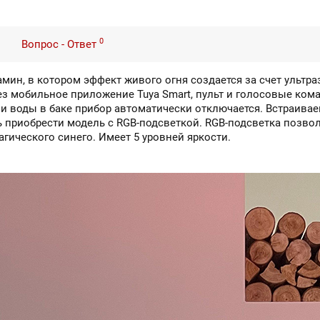
0
Вопрос - Ответ
мин, в котором эффект живого огня создается за счет ультр
з мобильное приложение Tuya Smart, пульт и голосовые кома
ии воды в баке прибор автоматически отключается. Встраива
ь приобрести модель с RGB-подсветкой. RGB-подсветка позво
агического синего. Имеет 5 уровней яркости.