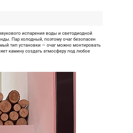
азвукового испарения воды и светодиодной
нды. Пар холодный, поэтому очаг безопасен
емый тип установки — очаг можно монтировать
ляет камину создать атмосферу под любое