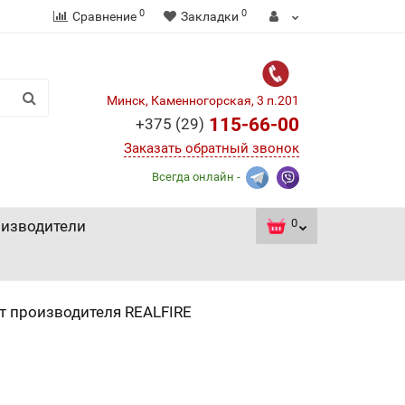
0
0
Сравнение
Закладки
Минск, Каменногорская, 3 п.201
115-66-00
+375 (29)
Заказать обратный звонок
Всегда онлайн -
0
изводители
т производителя REALFIRE