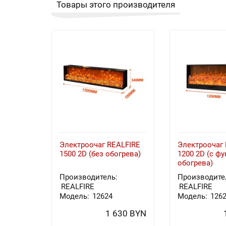
Товары этого производителя
Электроочаг REALFIRE
Электроочаг 
1500 2D (без обогрева)
1200 2D (с ф
обогрева)
Производитель:
Производите
REALFIRE
REALFIRE
Модель:
12624
Модель:
126
1 630 BYN