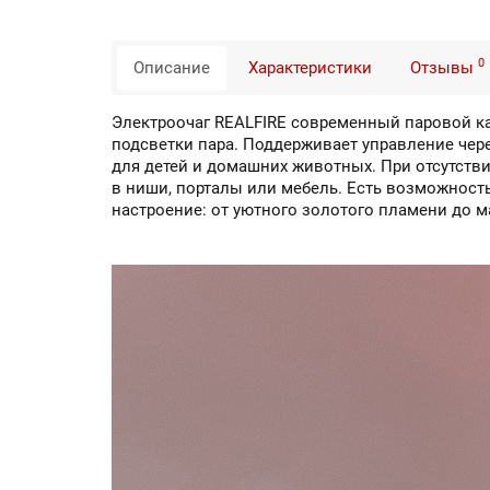
0
Описание
Характеристики
Отзывы
Электроочаг REALFIRE современный паровой ка
подсветки пара. Поддерживает управление чере
для детей и домашних животных. При отсутств
в ниши, порталы или мебель. Есть возможност
настроение: от уютного золотого пламени до м