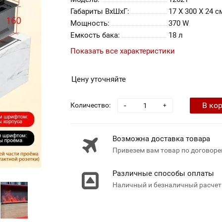
Габариты ВхШхГ:
17 Х 300 Х 24 с
Мощность:
370 W
Емкость бака:
18 л
Показать все характеристики
Цену уточняйте
-
В ко
Количество:
+
Возможна доставка товара
Привезем вам товар по договоре
Различные способы оплаты
Наличный и безналичный расчет