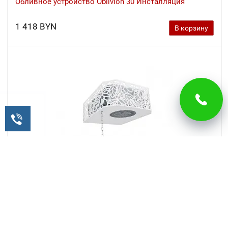
Обливное устройство Oblivion 30 Инсталляция
1 418 BYN
В корзину
Обливное устройство КАСКАД 20
1 330 BYN
В корзину