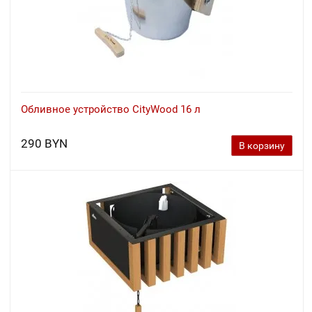
Обливное устройство CityWood 16 л
290 BYN
В корзину