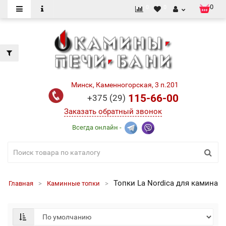
0
0
0
Минск, Каменногорская, 3 п.201
115-66-00
+375 (29)
Заказать обратный звонок
Всегда онлайн -
Топки La Nordica для камина
Главная
Каминные топки