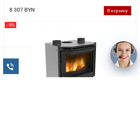
8 307 BYN
В корзину
- 8%
Каминная топка La Nordica Inserto 70 prismatico
8 921 BYN
8 249 BYN
В корзину