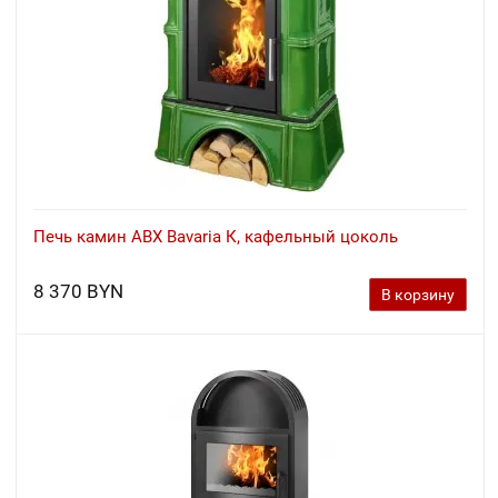
Печь камин ABX Bavaria К, кафельный цоколь
8 370 BYN
В корзину