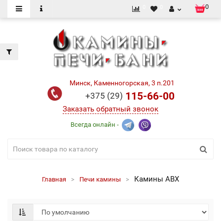
0
0
0
Минск, Каменногорская, 3 п.201
115-66-00
+375 (29)
Заказать обратный звонок
Всегда онлайн -
Камины ABX
Главная
Печи камины