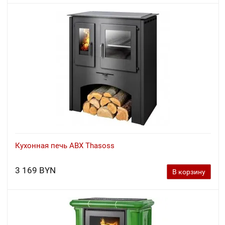
Кухонная печь ABX Thasoss
3 169 BYN
В корзину