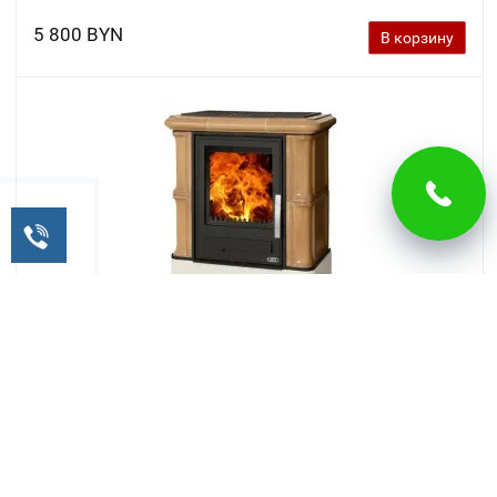
5 800 BYN
В корзину
Печь камин керамическая ABX Bavaria К
7 300 BYN
В корзину