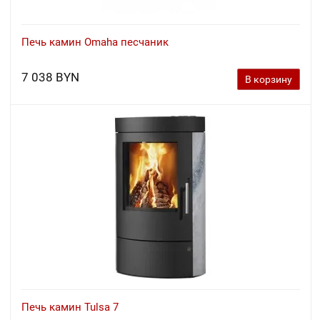
Печь камин Omaha песчаник
7 038 BYN
В корзину
Печь камин Tulsa 7