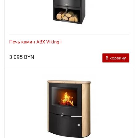
Печь камин ABX Viking I
3 095 BYN
В корзину