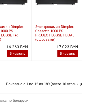
камин Dimplex
Электрокамин Dimplex
 1000 PS
Cassette 1000 PS
 LOGSET (с
PROJECT LOGSET DUAL
)
(с дровами)
16 263 BYN
17 023 BYN
В корзину
В корзину
Показано с 1 по 12 из 189 (всего 16 страниц)
вка по Беларуси.