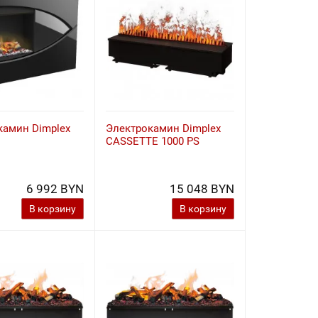
камин Dimplex
Электрокамин Dimplex
CASSETTE 1000 PS
6 992 BYN
15 048 BYN
В корзину
В корзину