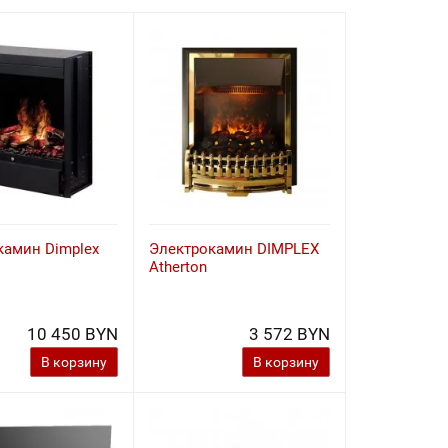
камин Dimplex
Электрокамин DIMPLEX
Atherton
10 450 BYN
3 572 BYN
В корзину
В корзину