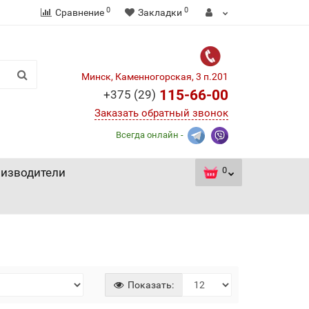
0
0
Сравнение
Закладки
Минск, Каменногорская, 3 п.201
115-66-00
+375 (29)
Заказать обратный звонок
Всегда онлайн -
0
изводители
Показать: