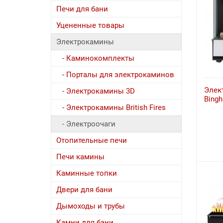
Печи для бани
Уцененные товары
Электрокамины
- Каминокомплекты
- Порталы для электрокаминов
Элек
- Электрокамины 3D
Bing
- Электрокамины British Fires
- Электроочаги
Отопительные печи
Печи камины
Каминные топки
Двери для бани
Дымоходы и трубы
Камни для бани