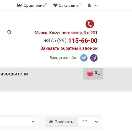
0
0
Сравнение
Закладки
Минск, Каменногорская, 3 п.201
115-66-00
+375 (29)
Заказать обратный звонок
Всегда онлайн -
0
изводители
Показать: