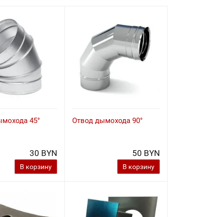
ымохода 45°
Отвод дымохода 90°
30 BYN
50 BYN
В корзину
В корзину