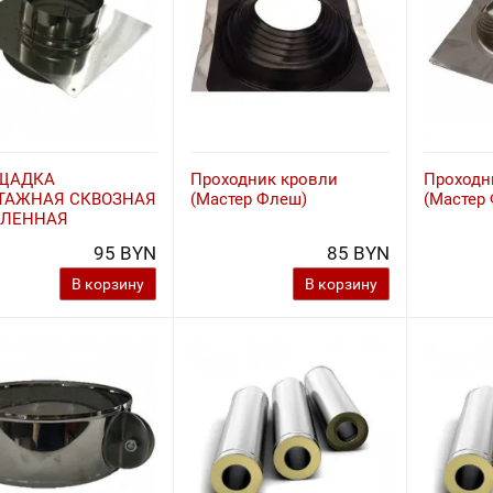
ЩАДКА
Проходник кровли
Проходн
ТАЖНАЯ СКВОЗНАЯ
(Мастер Флеш)
(Мастер
ПЛЕННАЯ
95 BYN
85 BYN
В корзину
В корзину