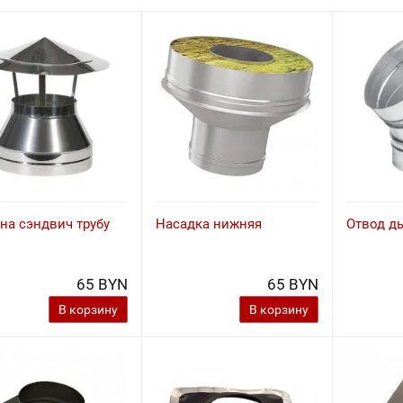
на сэндвич трубу
Насадка нижняя
Отвод д
65 BYN
65 BYN
В корзину
В корзину