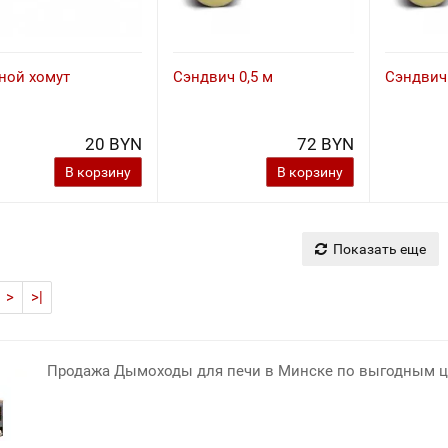
ной хомут
Сэндвич 0,5 м
Сэндвич
20 BYN
72 BYN
В корзину
В корзину
Показать еще
>
>|
Продажа Дымоходы для печи в Минске по выгодным це