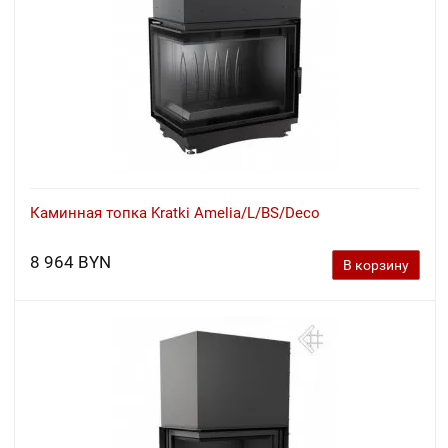
Каминная топка Kratki Amelia/L/BS/Deco
8 964 BYN
В корзину