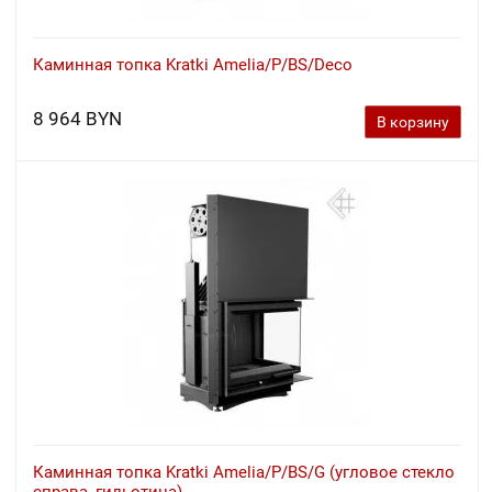
Каминная топка Kratki Amelia/P/BS/Deco
8 964 BYN
В корзину
Каминная топка Kratki Amelia/P/BS/G (угловое стекло