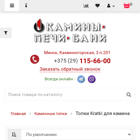
0
0
0
Минск, Каменногорская, 3 п.201
115-66-00
+375 (29)
Заказать обратный звонок
Всегда онлайн -
Топки Kratki для камина
Главная
Каминные топки