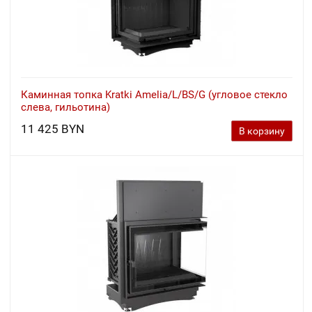
Каминная топка Kratki Amelia/L/BS/G (угловое стекло
слева, гильотина)
11 425 BYN
В корзину