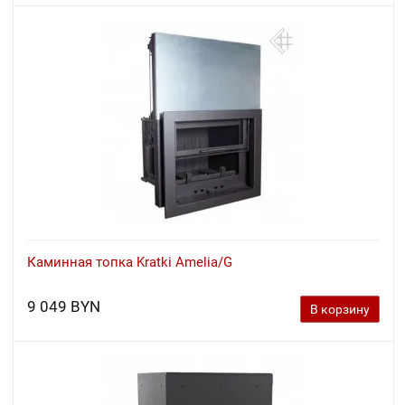
Каминная топка Kratki Amelia/G
9 049 BYN
В корзину