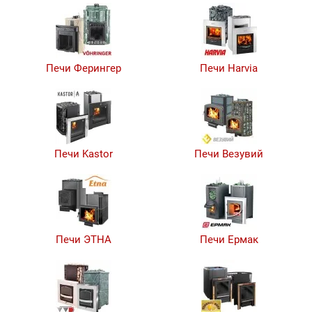
Печи Ферингер
Печи Harvia
Печи Kastor
Печи Везувий
Печи ЭТНА
Печи Ермак