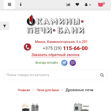
0
0
0
Минск, Каменногорская, 3 п.201
115-66-00
+375 (29)
Заказать обратный звонок
Всегда онлайн -
Дровяные печи
Главная
Печи для бани