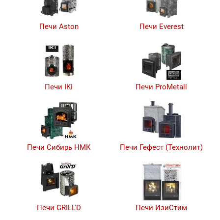
Печи Aston
Печи Everest
Печи IKI
Печи ProMetall
Печи Сибирь НМК
Печи Гефест (Технолит)
Печи GRILL'D
Печи ИзиСтим