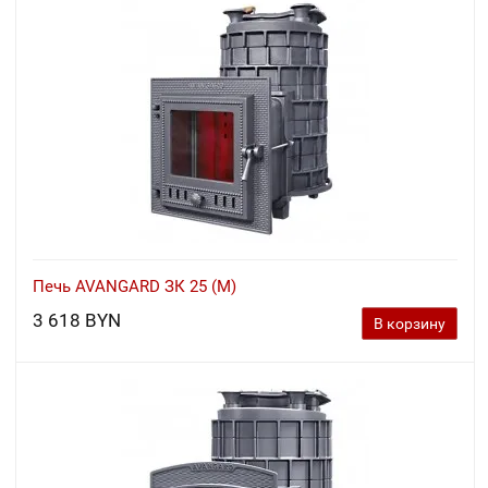
Печь AVANGARD ЗК 25 (М)
3 618 BYN
В корзину