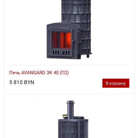
Печь AVANGARD ЗК 40 (П2)
5 810 BYN
В корзину