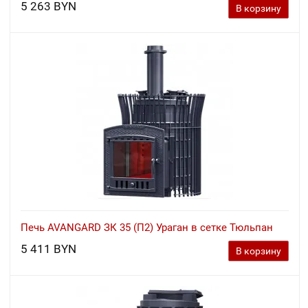
5 263 BYN
В корзину
Печь AVANGARD ЗК 35 (П2) Ураган в сетке Тюльпан
5 411 BYN
В корзину