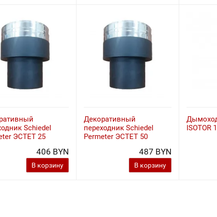
ративный
Декоративный
Дымоход
одник Schiedel
переходник Schiedel
ISOTOR 
eter ЭСТЕТ 25
Permeter ЭСТЕТ 50
406 BYN
487 BYN
В корзину
В корзину
Показать еще