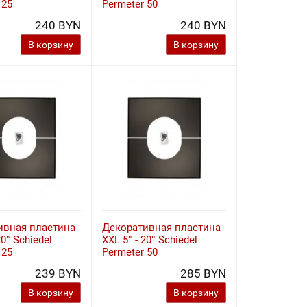
 25
Permeter 50
240 BYN
240 BYN
В корзину
В корзину
ивная пластина
Декоративная пластина
20° Schiedel
XXL 5° - 20° Schiedel
 25
Permeter 50
239 BYN
285 BYN
В корзину
В корзину