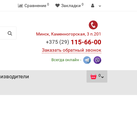
0
0
Сравнение
Закладки
Минск, Каменногорская, 3 п.201
115-66-00
+375 (29)
Заказать обратный звонок
Всегда онлайн -
0
изводители