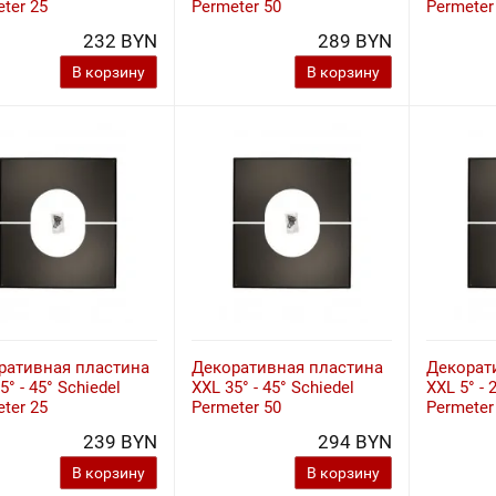
ter 25
Permeter 50
Permeter
232 BYN
289 BYN
В корзину
В корзину
ративная пластина
Декоративная пластина
Декорат
5° - 45° Schiedel
XXL 35° - 45° Schiedel
XXL 5° - 
ter 25
Permeter 50
Permeter
239 BYN
294 BYN
В корзину
В корзину