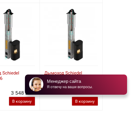
 Schiedel
Дымоход Schiedel
16
ISOTOR 20
Менеджер сайта
Я отвечу на ваши вопросы.
3 548 BYN
4 062 BYN
В корзину
В корзину