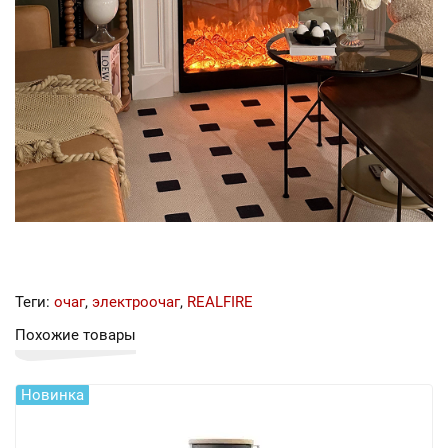
Теги:
очаг
,
электроочаг
,
REALFIRE
Похожие товары
Новинка