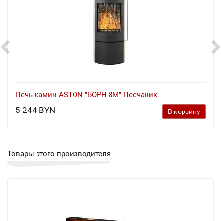
Печь-камин ASTON "БОРН 8М" Песчаник
5 244 BYN
В корзину
Товары этого производителя