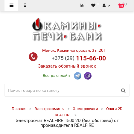
0
0
0
Минск, Каменногорская, 3 п.201
115-66-00
+375 (29)
Заказать обратный звонок
Всегда онлайн -
Главная
Электрокамины
Электроочаги
Очаги 2D
REALFIRE
Электроочаг REALFIRE 1500 2D (без обогрева) от
производителя REALFIRE