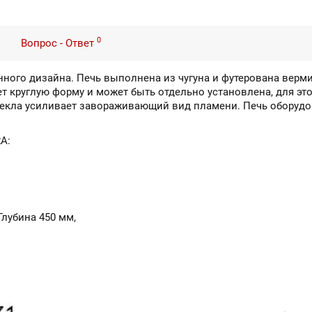
0
Вопрос - Ответ
менного дизайна. Печь выполнена из чугуна и футерована верм
т круглую форму и может быть отдельно установлена, для эт
текла усиливает завораживающий вид пламени. Печь оборудо
A:
лубина 450 мм,