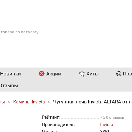
Новинки
Акции
Хиты
Про
Отзывы
Чугунная печь Invicta ALTARA от 
ны
Камины Invicta
Рейтинг:
0 отзывов
Производитель:
Invicta
Модель:
3351