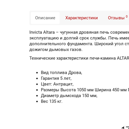
0
Описание
Характеристики
Отзывы
Invicta Altara – чугунная дровяная печь совре
эксплуатацию и долгий срок службы. Печь имее
дополнительного фундамента. Широкий угол с
дожигом дымовых газов.
Технические характеристики печи-камина ALTAR
Вид топлива Дрова,
Гарантия 5 лет,
Цвет: Антрацит,
Размеры Высота 1050 мм Ширина 450 мм Г
Диаметр дымохода 150 мм,
Вес 135 кг.