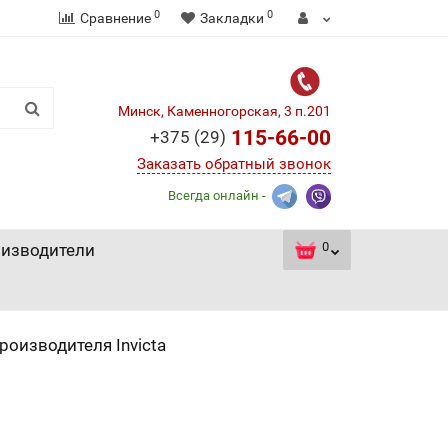
0
0
Сравнение
Закладки
Минск, Каменногорская, 3 п.201
115-66-00
+375 (29)
Заказать обратный звонок
Всегда онлайн -
0
изводители
производителя Invicta