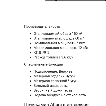
Производительность
Отапливаемый объем 150 м³
Отапливаемая площадь 60 м²
Номинальная мощность 7 кВт
Максимальная мощность 12 кВт
КПД 79 %,
Расход топлива 3.6 кг/ч
Специальные функции
Подключение: Верхнее
Материал отделки Чугун
Материал топочной Чугун
Зольный ящик есть,
Вторичный дожиг есть
Подача воздуха на стекло есть
Печь-камин Altara в интерьере: