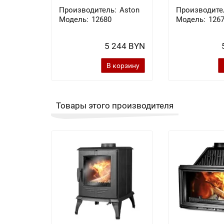
Производитель:
Aston
Производите
Модель:
12680
Модель:
126
5 244 BYN
В корзину
Товары этого производителя