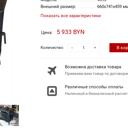
Внешний размер:
660x741x459 м
Показать все характеристики
5 933 BYN
Цена:
-
В ко
Количество:
+
Возможна доставка товара
Привезем вам товар по договоре
Различные способы оплаты
Наличный и безналичный расчет