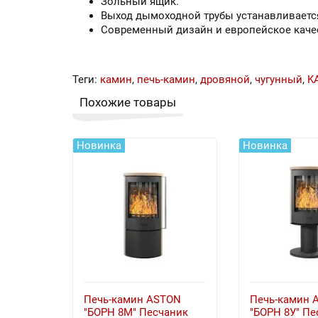
Зольный ящик.
Выход дымоходной трубы устанавливается
Современный дизайн и европейское каче
Теги:
камин
,
печь-камин
,
дровяной
,
чугунный
,
K
Похожие товары
Новинка
Новинка
Печь-камин ASTON
Печь-камин 
"БОРН 8М" Песчаник
"БОРН 8У" Пе