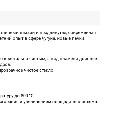
отличный дизайн и продвинутая, современная
етний опыт в сфере чугуна, новые печки
ло кристально чистым, а вид пламени длиннее.
дров.
прозрачное чистое стекло.
атуру до 800 °С.
 сгорания и увеличением площади теплосъёма.