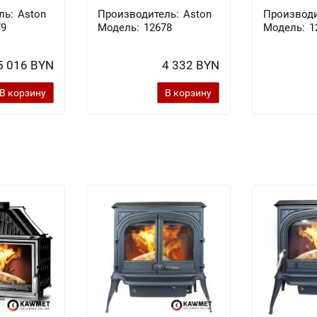
ль:
Aston
Производитель:
Aston
Производи
79
Модель:
12678
Модель:
1
5 016 BYN
4 332 BYN
В корзину
В корзину