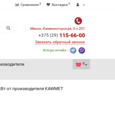
0
0
Сравнение
Закладки
Минск, Каменногорская, 3 п.201
115-66-00
+375 (29)
Заказать обратный звонок
Всегда онлайн -
0
изводители
кВт от производителя KAWMET