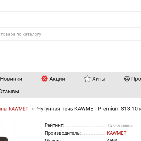
Новинки
Акции
Хиты
Про
Отзывы
Чугунная печь KAWMET Premium S13 10 
ины KAWMET
Рейтинг:
0 отзывов
Производитель:
KAWMET
Модель:
4593