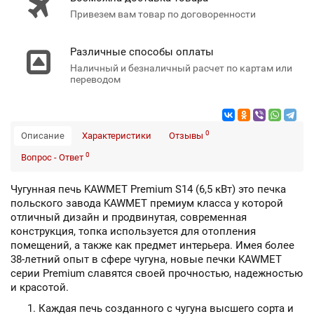
Привезем вам товар по договоренности
Различные способы оплаты
Наличный и безналичный расчет по картам или
переводом
0
Описание
Характеристики
Отзывы
0
Вопрос - Ответ
Чугунная печь KAWMET Premium S14 (6,5 кВт)
это печка
польского завода KAWMET премиум класса у которой
отличный дизайн и продвинутая, современная
конструкция, топка используется для отопления
помещений, а также как предмет интерьера. Имея более
38-летний опыт в сфере чугуна, новые печки KAWMET
серии Premium славятся своей прочностью, надежностью
и красотой.
Каждая печь созданного с чугуна высшего сорта и