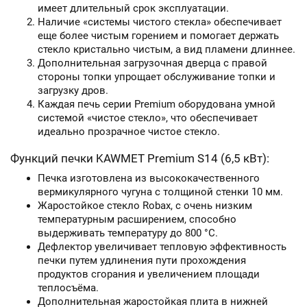
имеет длительный срок эксплуатации.
Наличие «системы чистого стекла» обеспечивает
еще более чистым горением и помогает держать
стекло кристально чистым, а вид пламени длиннее.
Дополнительная загрузочная дверца с правой
стороны топки упрощает обслуживание топки и
загрузку дров.
Каждая печь серии Premium оборудована умной
системой «чистое стекло», что обеспечивает
идеально прозрачное чистое стекло.
Функций печки KAWMET Premium S14 (6,5 кВт):
Печка изготовлена из высококачественного
вермикулярного чугуна с толщиной стенки 10 мм.
Жаростойкое стекло Robax, с очень низким
температурным расширением, способно
выдерживать температуру до 800 °С.
Дефлектор увеличивает тепловую эффективность
печки путем удлинения пути прохождения
продуктов сгорания и увеличением площади
теплосъёма.
Дополнительная жаростойкая плита в нижней