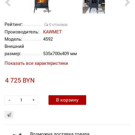
Рейтинг:
0 отзывов
Производитель:
KAWMET
Модель:
4592
Внешний
размер:
535x700x409 мм
Показать все характеристики
4 725 BYN
-
В корзину
+
Возможна доставка товара