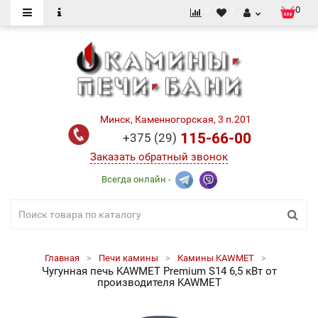
0
0
0
Минск, Каменногорская, 3 п.201
115-66-00
+375 (29)
Заказать обратный звонок
Всегда онлайн -
Главная
Печи камины
Камины KAWMET
Чугунная печь KAWMET Premium S14 6,5 кВт от
производителя KAWMET