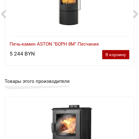
Печь-камин ASTON "БОРН 8М" Песчаник
5 244 BYN
В корзину
Товары этого производителя