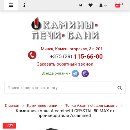
0
0
0
Минск, Каменногорская, 3 п.201
115-66-00
+375 (29)
Заказать обратный звонок
Всегда онлайн -
Главная
Каминные топки
Топки A.caminetti для камина
Каминная топка A.caminetti CRYSTAL 80 MAX от
производителя A.caminetti
- 22%