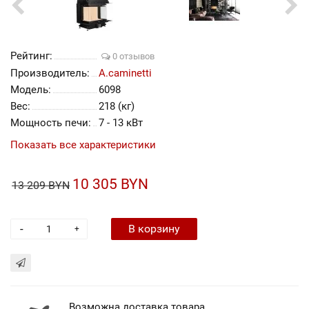
Рейтинг:
0 отзывов
Производитель:
A.caminetti
Модель:
6098
Вес:
218 (кг)
Мощность печи:
7 - 13 кВт
Показать все характеристики
10 305 BYN
13 209 BYN
-
В корзину
+
Возможна доставка товара