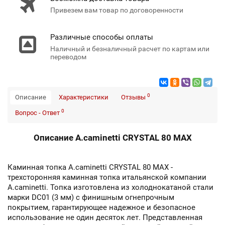
Привезем вам товар по договоренности
Различные способы оплаты
Наличный и безналичный расчет по картам или
переводом
0
Описание
Характеристики
Отзывы
0
Вопрос - Ответ
Описание A.caminetti CRYSTAL 80 MAX
Каминная топка A.caminetti CRYSTAL 80 MAX -
трехсторонняя каминная топка итальянской компании
A.caminetti. Топка изготовлена из холоднокатаной стали
марки DC01 (3 мм) с финишным огнепрочным
покрытием, гарантирующее надежное и безопасное
использование не один десяток лет. Представленная