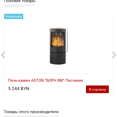
Похожие товары
Новинка
Печь-камин ASTON "БОРН 8М" Песчаник
5 244 BYN
В корзину
Товары этого производителя