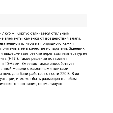
 7 куб.м. Корпус отличается стильным
е элементы каменки от воздействия влаги.
евательной плитой из природного камня
применять её в качестве испарителя. Змеевик
о и выдерживает резкие перепады температур не
ента (НТЛ). Такое решение позволяет
 и ТЭНами. Змеевик также способствует
 данной модели с каменными плитами
печь для бани работает от сети 220 В. В ее
луатации, и может быть размещен в любом
ического состояния, нормализуют