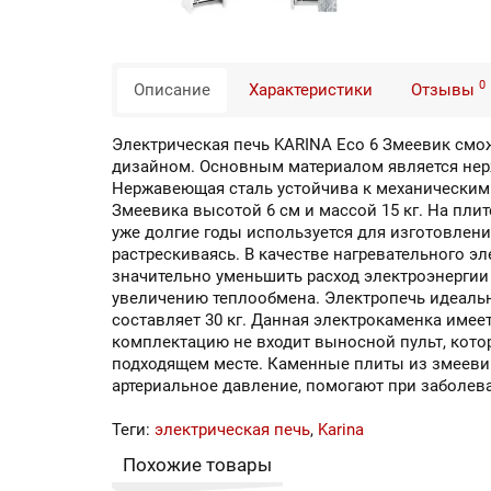
0
Описание
Характеристики
Отзывы
Электрическая печь KARINA Eco 6 Змеевик смо
дизайном. Основным материалом является нер
Нержавеющая сталь устойчива к механическим 
Змеевика высотой 6 см и массой 15 кг. На пл
уже долгие годы используется для изготовлени
растрескиваясь. В качестве нагревательного э
значительно уменьшить расход электроэнергии
увеличению теплообмена. Электропечь идеаль
составляет 30 кг. Данная электрокаменка имеет
комплектацию не входит выносной пульт, кото
подходящем месте. Каменные плиты из змееви
артериальное давление, помогают при заболев
Теги:
электрическая печь
,
Karina
Похожие товары