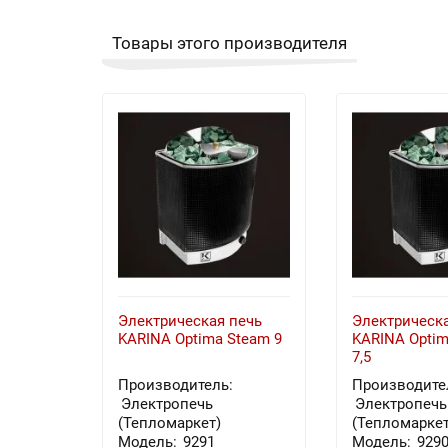
Товары этого производителя
Электрическая печь
Электрическа
KARINA Optima Steam 9
KARINA Optim
7,5
Производитель:
Производите
Электропечь
Электропечь
(Тепломаркет)
(Тепломаркет
Модель:
9291
Модель:
929