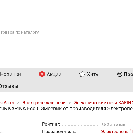
Новинки
Акции
Хиты
Про
Отзывы
я бани
Электрические печи
Электрические печи KARIN
ечь KARINA Eco 6 Змеевик от производителя Электропе
Рейтинг:
0 отзывов
Производитель:
Электропечь (