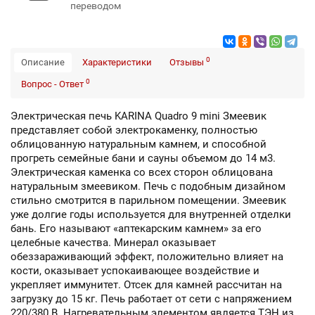
переводом
0
Описание
Характеристики
Отзывы
0
Вопрос - Ответ
Электрическая печь KARINA Quadro 9 mini Змеевик
представляет собой электрокаменку, полностью
облицованную натуральным камнем, и способной
прогреть семейные бани и сауны объемом до 14 м3.
Электрическая каменка со всех сторон облицована
натуральным змеевиком. Печь с подобным дизайном
стильно смотрится в парильном помещении. Змеевик
уже долгие годы используется для внутренней отделки
бань. Его называют «аптекарским камнем» за его
целебные качества. Минерал оказывает
обеззараживающий эффект, положительно влияет на
кости, оказывает успокаивающее воздействие и
укрепляет иммунитет. Отсек для камней рассчитан на
загрузку до 15 кг. Печь работает от сети с напряжением
220/380 В. Нагревательным элементом является ТЭН из