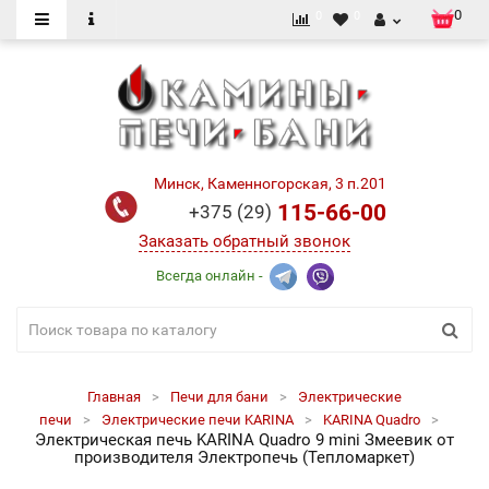
0
0
0
Минск, Каменногорская, 3 п.201
115-66-00
+375 (29)
Заказать обратный звонок
Всегда онлайн -
Главная
Печи для бани
Электрические
печи
Электрические печи KARINA
KARINA Quadro
Электрическая печь KARINA Quadro 9 mini Змеевик от
производителя Электропечь (Тепломаркет)