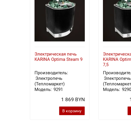
Электрическая печь
Электрическа
KARINA Optima Steam 9
KARINA Optim
7,5
Производитель:
Производите
Электропечь
Электропечь
(Тепломаркет)
(Тепломаркет
Модель:
9291
Модель:
929
1 869 BYN
В корзину