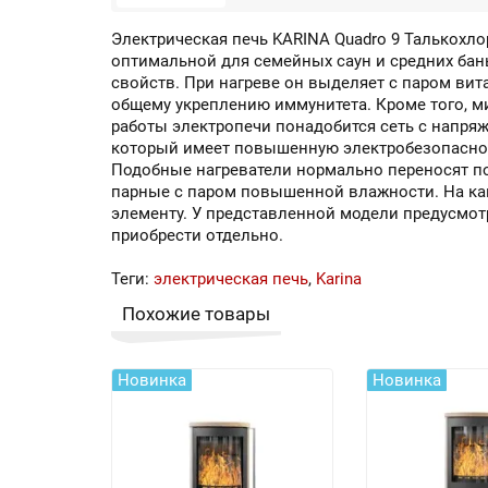
Электрическая печь KARINA Quadro 9 Талькохл
оптимальной для семейных саун и средних бан
свойств. При нагреве он выделяет с паром ви
общему укреплению иммунитета. Кроме того, м
работы электропечи понадобится сеть с напря
который имеет повышенную электробезопасност
Подобные нагреватели нормально переносят поп
парные с паром повышенной влажности. На камн
элементу. У представленной модели предусмо
приобрести отдельно.
Теги:
электрическая печь
,
Karina
Похожие товары
Новинка
Новинка