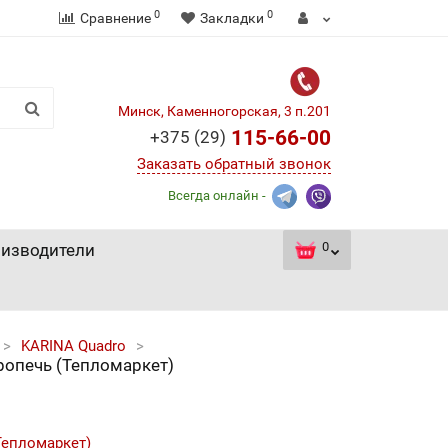
0
0
Сравнение
Закладки
Минск, Каменногорская, 3 п.201
115-66-00
+375 (29)
Заказать обратный звонок
Всегда онлайн -
0
изводители
KARINA Quadro
ропечь (Тепломаркет)
Тепломаркет)