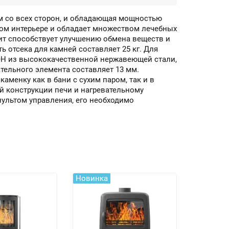
м со всех сторон, и обладающая мощностью
бом интерьере и обладает множеством лечебных
ит способствует улучшению обмена веществ и
 отсека для камней составляет 25 кг. Для
ТЭН из высококачественной нержавеющей стали,
ельного элемента составляет 13 мм.
менку как в бани с сухим паром, так и в
й конструкции печи и нагревательному
ультом управления, его необходимо
Новинка
Новинка