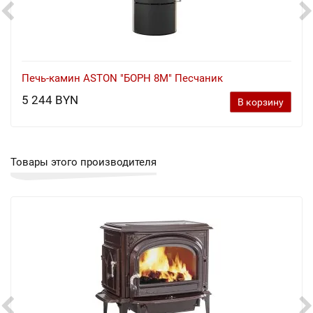
Печь-камин ASTON "БОРН 8М" Песчаник
5 244 BYN
В корзину
Товары этого производителя