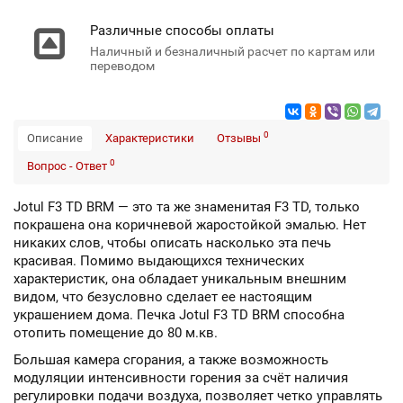
Различные способы оплаты
Наличный и безналичный расчет по картам или
переводом
0
Описание
Характеристики
Отзывы
0
Вопрос - Ответ
Jotul F3 TD BRM ― это та же знаменитая F3 TD, только
покрашена она коричневой жаростойкой эмалью. Нет
никаких слов, чтобы описать насколько эта печь
красивая. Помимо выдающихся технических
характеристик, она обладает уникальным внешним
видом, что безусловно сделает ее настоящим
украшением дома. Печка Jotul F3 TD BRM способна
отопить помещение до 80 м.кв.
Большая камера сгорания, а также возможность
модуляции интенсивности горения за счёт наличия
регулировки подачи воздуха, позволяет четко управлять