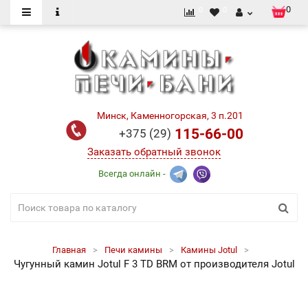
0
0
0
Минск, Каменногорская, 3 п.201
115-66-00
+375 (29)
Заказать обратный звонок
Всегда онлайн -
Главная
Печи камины
Камины Jotul
Чугунный камин Jotul F 3 TD BRM от производителя Jotul