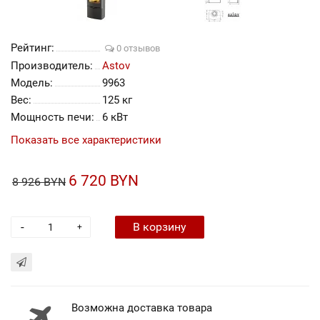
Рейтинг:
0 отзывов
Производитель:
Astov
Модель:
9963
Вес:
125 кг
Мощность печи:
6 кВт
Показать все характеристики
6 720 BYN
8 926 BYN
-
В корзину
+
Возможна доставка товара