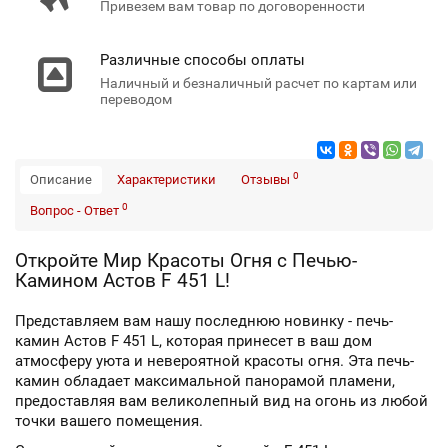
Привезем вам товар по договоренности
Различные способы оплаты
Наличный и безналичный расчет по картам или
переводом
0
Описание
Характеристики
Отзывы
0
Вопрос - Ответ
Откройте Мир Красоты Огня с Печью-
Камином Астов F 451 L!
Представляем вам нашу последнюю новинку - печь-
камин Астов F 451 L, которая принесет в ваш дом
атмосферу уюта и невероятной красоты огня. Эта печь-
камин обладает максимальной панорамой пламени,
предоставляя вам великолепный вид на огонь из любой
точки вашего помещения.