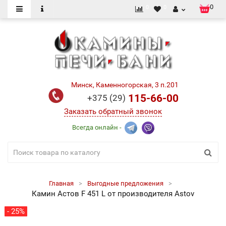
0
0
0
Минск, Каменногорская, 3 п.201
115-66-00
+375 (29)
Заказать обратный звонок
Всегда онлайн -
Главная
Выгодные предложения
Камин Астов F 451 L от производителя Astov
- 25%