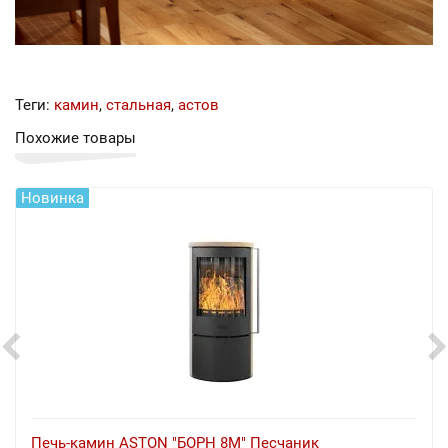
Теги:
камин
,
стальная
,
астов
Похожие товары
Новинка
Печь-камин ASTON "БОРН 8М" Песчаник