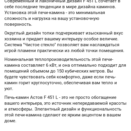
Современный и лаконичный дизайн F 451 L сочетает в
себе последние тенденции в мире дизайна каминов.
Установка этой печи-камина - это минимальная
сложность и нагрузка на вашу установочную
поверхность.
Округлый дизайн топки подчеркивает изысканный вкус
хозяина и придает вашему интерьеру особое величие.
Система "Чистое стекло" позволяет вам наслаждаться
игрой пламени практически из любой точки помещения.
Номинальная теплопроизводительность этой печи-
камина составляет 6 кВт, и она оптимально подходит для
помещений объемом до 150 кубических метров. Вы
будете чувствовать себя комфортно, даже если печь-
камин горит круглосуточно, обеспечивая вам тепло и
уют.
Печь-камин Астов F 451 L - это не просто обогащение
вашего интерьера, это источник непередаваемой красоты
и атмосферы. Элегантный дизайн и функциональность
этой печи-камина сделают ее ярким акцентом в вашем
доме.