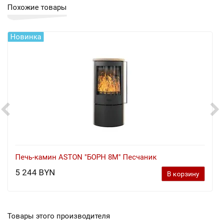
Похожие товары
Новинка
Печь-камин ASTON "БОРН 8М" Песчаник
5 244 BYN
В корзину
Товары этого производителя