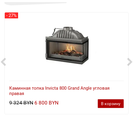
- 27%
Каминная топка Invicta 800 Grand Angle угловая
правая
9 324 BYN
6 800 BYN
В корзину