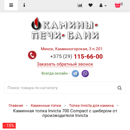
0
0
0
Минск, Каменногорская, 3 п.201
115-66-00
+375 (29)
Заказать обратный звонок
Всегда онлайн -
Главная
Каминные топки
Топки Invicta для камина
Каминная топка Invicta 700 Compact с шибером от
производителя Invicta
- 15%