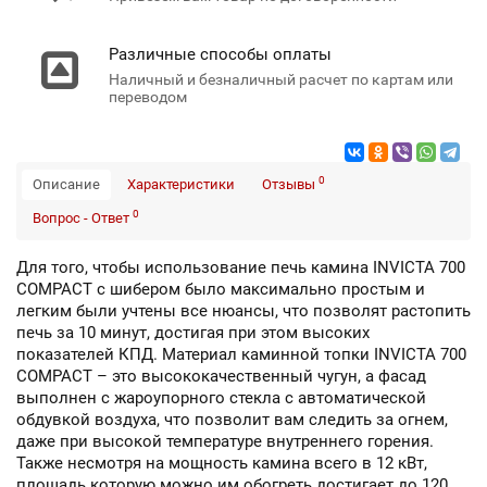
Различные способы оплаты
Наличный и безналичный расчет по картам или
переводом
0
Описание
Характеристики
Отзывы
0
Вопрос - Ответ
Для того, чтобы использование печь камина INVICTA 700
COMPACT с шибером было максимально простым и
легким были учтены все нюансы, что позволят растопить
печь за 10 минут, достигая при этом высоких
показателей КПД. Материал каминной топки INVICTA 700
COMPACT – это высококачественный чугун, а фасад
выполнен с жароупорного стекла с автоматической
обдувкой воздуха, что позволит вам следить за огнем,
даже при высокой температуре внутреннего горения.
Также несмотря на мощность камина всего в 12 кВт,
площадь которую можно им обогреть достигает до 120