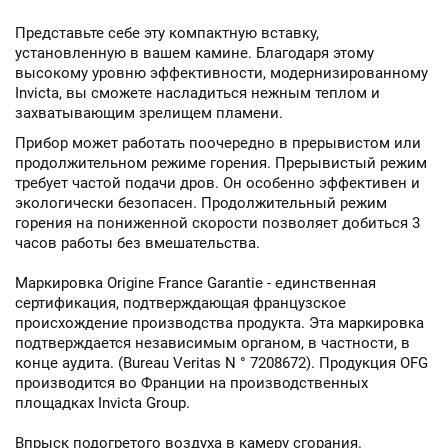
Представьте себе эту компактную вставку,
установленную в вашем камине. Благодаря этому
высокому уровню эффективности, модернизированному
Invicta, вы сможете насладиться нежным теплом и
захватывающим зрелищем пламени.
Прибор может работать поочередно в прерывистом или
продолжительном режиме горения. Прерывистый режим
требует частой подачи дров. Он особенно эффективен и
экологически безопасен. Продолжительный режим
горения на пониженной скорости позволяет добиться 3
часов работы без вмешательства.
Маркировка Origine France Garantie - единственная
сертификация, подтверждающая французское
происхождение производства продукта. Эта маркировка
подтверждается независимым органом, в частности, в
конце аудита. (Bureau Veritas N ° 7208672). Продукция OFG
производится во Франции на производственных
площадках Invicta Group.
Впрыск подогретого воздуха в камеру сгорания.