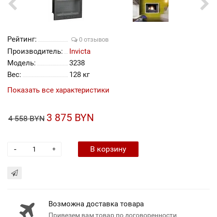
Рейтинг:
0 отзывов
Производитель:
Invicta
Модель:
3238
Вес:
128 кг
Показать все характеристики
3 875 BYN
4 558 BYN
-
В корзину
+
Возможна доставка товара
Привезем вам товар по договоренности