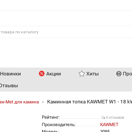
Новинки
Акции
Хиты
Про
Отзывы
Каминная топка KAWMET W1 - 18 k
aw-Met для камина
Рейтинг:
0 отзывов
Производитель:
KAWMET
Модель:
3095