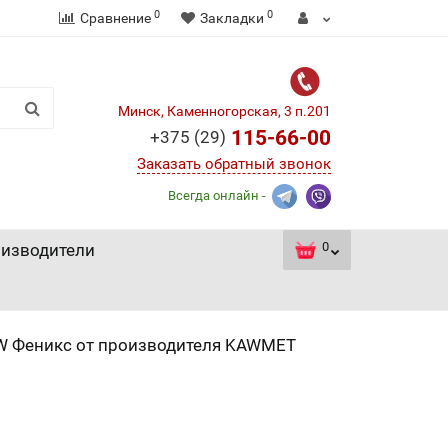
0
0
Сравнение
Закладки
Минск, Каменногорская, 3 п.201
115-66-00
+375 (29)
Заказать обратный звонок
Всегда онлайн -
0
изводители
W Феникс от производителя KAWMET