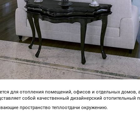
тся для отопления помещений, офисов и отдельных домов, а 
едставляет собой качественный дизайнерский отопительный п
ивающие пространство теплоотдачи окружению.