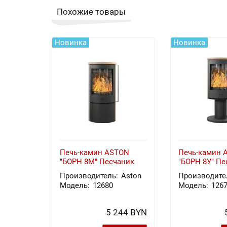
Похожие товары
Новинка
Новинка
Печь-камин ASTON
Печь-камин 
"БОРН 8М" Песчаник
"БОРН 8У" Пе
Производитель:
Aston
Производите
Модель:
12680
Модель:
126
5 244 BYN