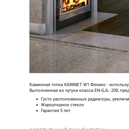
Каминная топка KAWMET W1 Феникс - используе
Выполненная из чугуна класса EN-GJL- 200, пр
Густо расположенные радиаторы, увелич
Жароупорное стекло
Гарантия 5 лет