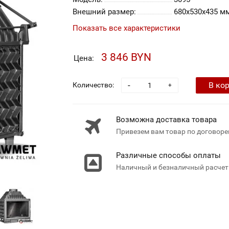
Внешний размер:
680x530x435 м
Показать все характеристики
3 846 BYN
Цена:
-
В ко
Количество:
+
Возможна доставка товара
Привезем вам товар по договоре
Различные способы оплаты
Наличный и безналичный расчет