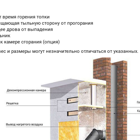
 время горения топки
ищающая тыльную сторону от прогорания
ее дрова от выпадения
льник
к камере сгорания (опция)
вес и размеры могут незначительно отличаться от указанных.