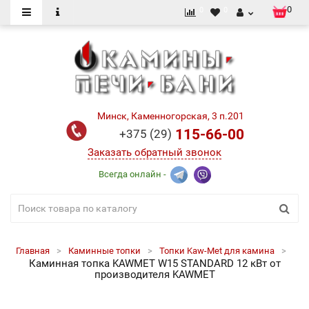
0
0
0
Минск, Каменногорская, 3 п.201
115-66-00
+375 (29)
Заказать обратный звонок
Всегда онлайн -
Главная
Каминные топки
Топки Kaw-Met для камина
Каминная топка KAWMET W15 STANDARD 12 кВт от
производителя KAWMET