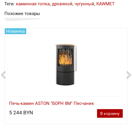
Теги:
каминная топка
,
дровяной
,
чугунный
,
KAWMET
Похожие товары
Новинка
Печь-камин ASTON "БОРН 8М" Песчаник
5 244 BYN
В корзину