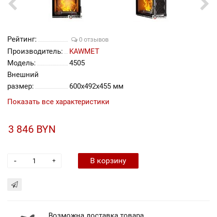
Рейтинг:
0 отзывов
Производитель:
KAWMET
Модель:
4505
Внешний
размер:
600x492x455 мм
Показать все характеристики
3 846 BYN
-
В корзину
+
Возможна доставка товара