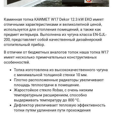
Каминная топка KAWMET W17 Dekor 12.3 kW EKO
имеет
отличными характеристиками и великолепной ценой,
используется для отопления помещений, а также как
предмет интерьера. Выполнена из чугуна класса EN-GJL-
200, представляет собой качественный дизайнерский
отопительный прибор.
В отличии от бюджетных аналогов топок наша топка W17
имеет несколько примечательных конструктивных
особенностей.
Топка изготовлена из высококачественного чугуна
с минимальной толщиной стенки 10 мм.
Плотно расположенные радиаторы увеличивают
площадь теплоотдачи в помещение.
Жаростойкое стекло Robax, с очень низким
температурным расширением, способно
выдерживать температуру до 800 °С.
Дефлектор увеличивает тепловую эффективность
топки путем удлинения пути прохождения