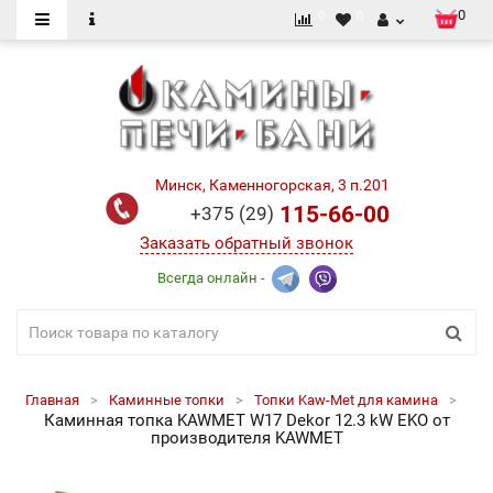
0
0
0
Минск, Каменногорская, 3 п.201
115-66-00
+375 (29)
Заказать обратный звонок
Всегда онлайн -
Главная
Каминные топки
Топки Kaw-Met для камина
Каминная топка KAWMET W17 Dekor 12.3 kW EKO от
производителя KAWMET