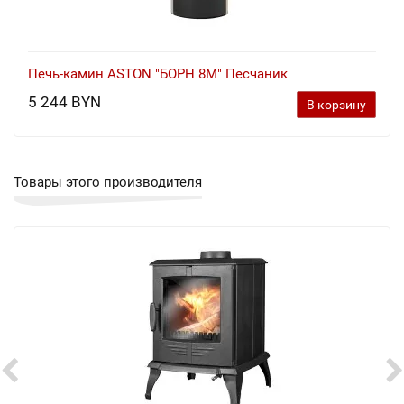
Печь-камин ASTON "БОРН 8М" Песчаник
5 244 BYN
В корзину
Товары этого производителя