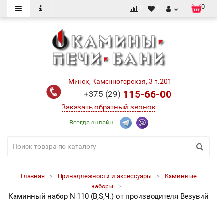
0
0
0
Минск, Каменногорская, 3 п.201
115-66-00
+375 (29)
Заказать обратный звонок
Всегда онлайн -
Главная
Принадлежности и аксессуары
Каминные
наборы
Каминный набор N 110 (B,S,Ч.) от производителя Везувий