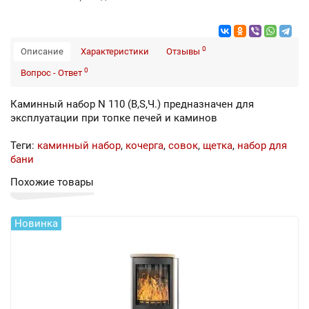
0
Описание
Характеристики
Отзывы
0
Вопрос - Ответ
Каминный набор N 110 (B,S,Ч.) предназначен для
эксплуатации при топке печей и каминов
Теги:
каминный набор
,
кочерга
,
совок
,
щетка
,
набор для
бани
Похожие товары
Новинка