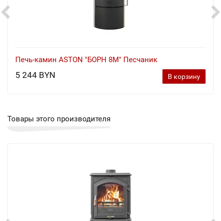
Печь-камин ASTON "БОРН 8М" Песчаник
5 244 BYN
В корзину
Товары этого производителя