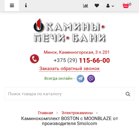
0
0
0
Минск, Каменногорская, 3 п.201
115-66-00
+375 (29)
Заказать обратный звонок
Всегда онлайн -
Главная
Электрокамины
Каминокомплект BOSTON с MOONBLAZE от
производителя Smolcom