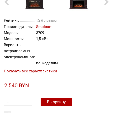
Рейтинг:
0 отзывов
Производитель:
Smolcom
Модель:
3709
Мощность:
1,5 кВт
Варианты
встраиваемых
электрокаминов:
по моделям
Показать все характеристики
2 540 BYN
-
В корзину
+