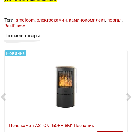
Теги:
smolcom
,
электрокамин
,
каминокомплект
,
портал
,
RealFlame
Похожие товары
Новинка
Печь-камин ASTON "БОРН 8М" Песчаник