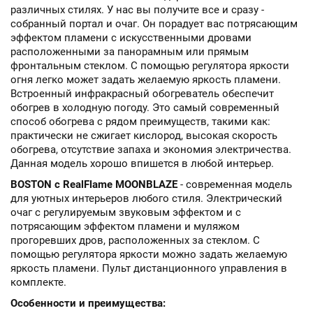
различных стилях. У нас вы получите все и сразу -
собранный портал и очаг. Он порадует вас потрясающим
эффектом пламени с искусственными дровами
расположенными за панорамным или прямым
фронтальным стеклом. С помощью регулятора яркости
огня легко может задать желаемую яркость пламени.
Встроенный инфракрасный обогреватель обеспечит
обогрев в холодную погоду. Это самый современный
способ обогрева с рядом преимуществ, такими как:
практически не сжигает кислород, высокая скорость
обогрева, отсутствие запаха и экономия электричества.
Данная модель хорошо впишется в любой интерьер.
BOSTON с RealFlame MOONBLAZE
- современная модель
для уютных интерьеров любого стиля. Электрический
очаг с регулируемым звуковым эффектом и с
потрясающим эффектом пламени и муляжом
прогоревших дров, расположенных за стеклом. С
помощью регулятора яркости можно задать желаемую
яркость пламени. Пульт дистанционного управления в
комплекте.
Особенности и преимущества: