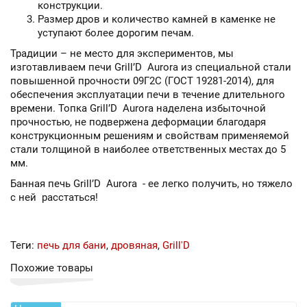
конструкции.
Размер дров и количество камней в каменке не
уступают более дорогим печам.
Традиции – не место для экспериментов, мы
изготавливаем печи Grill’D Aurora из специальной стали
повышенной прочности 09Г2С (ГОСТ 19281-2014), для
обеспечения эксплуатации печи в течение длительного
времени. Топка Grill’D Aurora наделена избыточной
прочностью, не подвержена деформации благодаря
конструкционным решениям и свойствам применяемой
стали толщиной в наиболее ответственных местах до 5
мм.
Банная печь Grill’D Aurora - ее легко получить, но тяжело
с ней расстаться!
Теги:
печь для бани
,
дровяная
,
Grill'D
Похожие товары