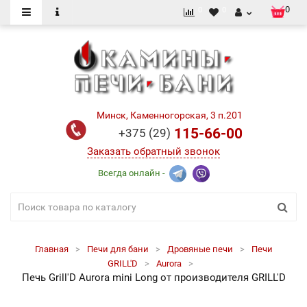
0
0
0
Минск, Каменногорская, 3 п.201
115-66-00
+375 (29)
Заказать обратный звонок
Всегда онлайн -
Главная
Печи для бани
Дровяные печи
Печи
GRILL'D
Aurora
Печь Grill'D Aurora mini Long от производителя GRILL'D