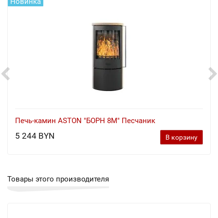
Новинка
Печь-камин ASTON "БОРН 8М" Песчаник
5 244 BYN
В корзину
Товары этого производителя