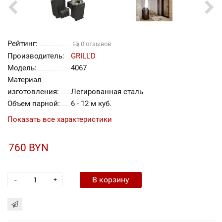
Рейтинг:
0 отзывов
Производитель:
GRILL'D
Модель:
4067
Материал
изготовления:
Легированная сталь
Объем парной:
6 - 12 м куб.
Показать все характеристики
760 BYN
-
В корзину
+