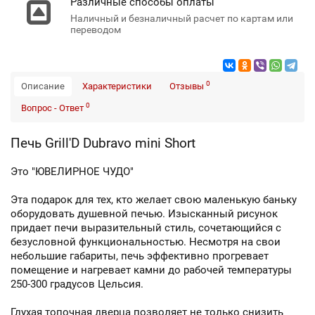
Различные способы оплаты
Наличный и безналичный расчет по картам или
переводом
0
Описание
Характеристики
Отзывы
0
Вопрос - Ответ
Печь Grill'D Dubravo mini Short
Это "ЮВЕЛИРНОЕ ЧУДО"
Эта подарок для тех, кто желает свою маленькую баньку
оборудовать душевной печью. Изысканный рисунок
придает печи выразительный стиль, сочетающийся с
безусловной функциональностью. Несмотря на свои
небольшие габариты, печь эффективно прогревает
помещение и нагревает камни до рабочей температуры
250-300 градусов Цельсия.
Глухая топочная дверца позволяет не только снизить