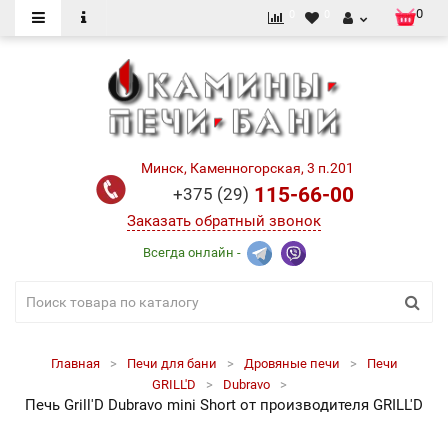
0
0
0
Минск, Каменногорская, 3 п.201
115-66-00
+375 (29)
Заказать обратный звонок
Всегда онлайн -
Главная
Печи для бани
Дровяные печи
Печи
GRILL'D
Dubravo
Печь Grill'D Dubravo mini Short от производителя GRILL'D