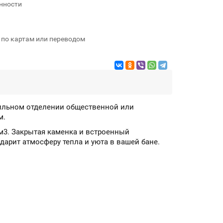
нности
 по картам или переводом
арильном отделении общественной или
м.
 м3. Закрытая каменка и встроенный
дарит атмосферу тепла и уюта в вашей бане.