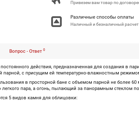
Привезем вам товар по договоре
Различные способы оплаты
Наличный и безналичный расчет
0
Вопрос - Ответ
чь постоянного действия, предназначенная для создания в п
ой парной, с присущим ей температурно-влажностным режимо
ользования в просторной бане с объемом парной не более 60
 легкого пара, а огонь, пылающий за панорамным стеклом по
тся 5 видов камня для облицовки: