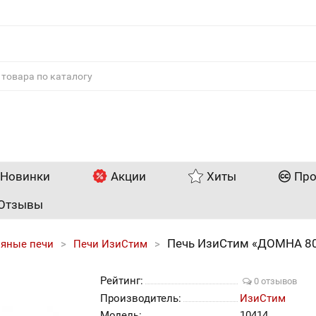
Новинки
Акции
Хиты
Про
Отзывы
Печь ИзиСтим «ДОМНА 80
яные печи
Печи ИзиСтим
Рейтинг:
0 отзывов
Производитель:
ИзиСтим
Модель:
10414