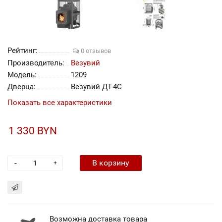
Рейтинг:
0 отзывов
Производитель:
Везувий
Модель:
1209
Дверца:
Везувий ДТ-4С
Показать все характеристики
1 330 BYN
-
В корзину
+
Возможна доставка товара