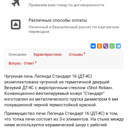
Привезем вам товар по договоренности
Различные способы оплаты
Наличный и безналичный расчет по картам или
переводом
0
Описание
Характеристики
Отзывы
0
Вопрос - Ответ
Чугунная печь Легенда Стандарт 16 (ДТ-4C)
укомплектована чугунной не герметичной дверцей
Везувий ДТ-4С с жаропрочным стеклом «Shot Robax».
Конвекционно-вентилируемый кожух "Стандарт"
изготовлен из металлического прутка диаметром 6 мм
покрашенной черной термостойкой краской.
Преимущество печи Легенда Стандарт 16 (ДТ-4C) в том,
что топка печи состоит из 3-х элементов. На стыке между
ними используется керамический шнур с рабочей