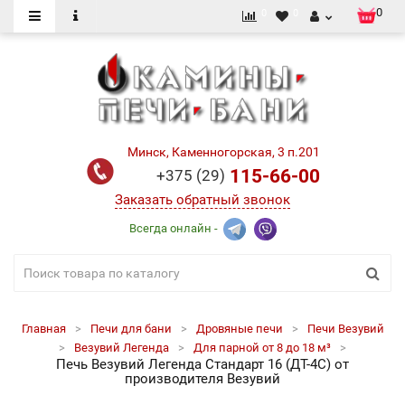
0
0
0
Минск, Каменногорская, 3 п.201
115-66-00
+375 (29)
Заказать обратный звонок
Всегда онлайн -
Главная
Печи для бани
Дровяные печи
Печи Везувий
Везувий Легенда
Для парной от 8 до 18 м³
Печь Везувий Легенда Стандарт 16 (ДТ-4C) от
производителя Везувий