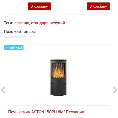
В корзину
В корзину
Теги:
легенда
,
стандарт
,
везувий
Похожие товары
Новинка
Печь-камин ASTON "БОРН 8М" Песчаник