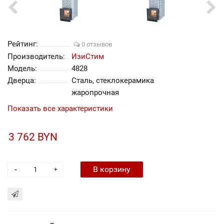
Рейтинг:
0 отзывов
Производитель:
ИзиСтим
Модель:
4828
Дверца:
Сталь, стеклокерамика
жаропрочная
Показать все характеристики
3 762 BYN
-
В корзину
+