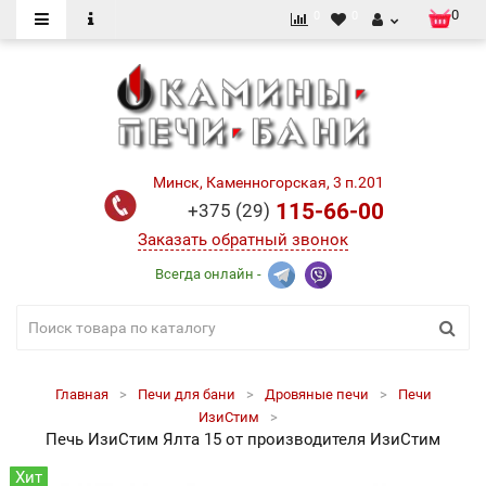
0
0
0
Минск, Каменногорская, 3 п.201
115-66-00
+375 (29)
Заказать обратный звонок
Всегда онлайн -
Главная
Печи для бани
Дровяные печи
Печи
ИзиСтим
Печь ИзиСтим Ялта 15 от производителя ИзиСтим
Хит