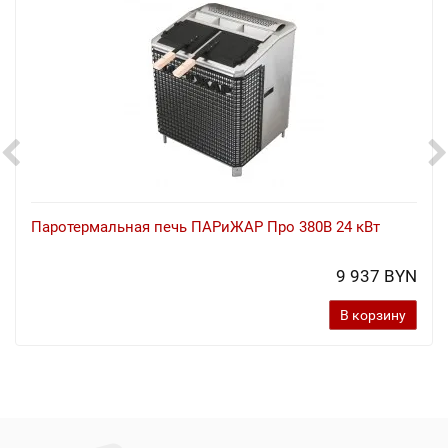
Паротермальная печь ПАРиЖАР Про 380В 24 кВт
9 937 BYN
В корзину