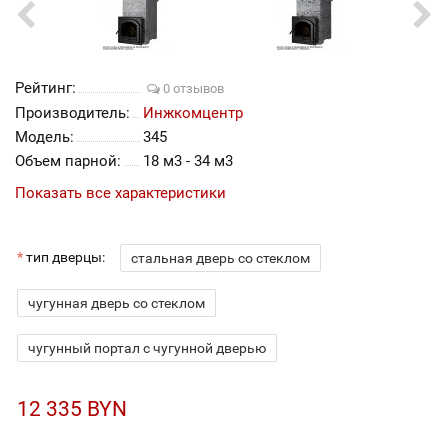
Рейтинг:
0 отзывов
Производитель:
Инжкомцентр
Модель:
345
Объем парной:
18 м3 - 34 м3
Показать все характеристики
тип дверцы:
стальная дверь со стеклом
чугунная дверь со стеклом
чугунный портал с чугунной дверью
12 335 BYN