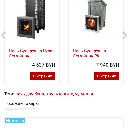
Печь Сударушка Руса-
Печь Сударушка
Семейная
Семейная РК
4 537 BYN
7 940 BYN
В корзину
В корзину
Теги:
печь для бани
,
князь калита
,
чугунная
Похожие товары
Новинка