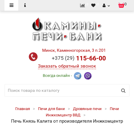
0
0
0
Минск, Каменногорская, 3 п.201
115-66-00
+375 (29)
Заказать обратный звонок
Всегда онлайн -
Главная
Печи для бани
Дровяные печи
Печи
Инжкомцентр ВВД
Печь Князь Калита от производителя Инжкомцентр