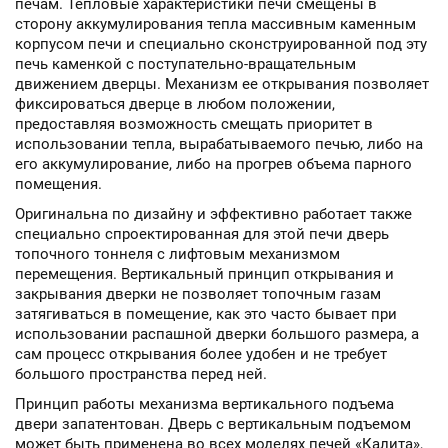
печам. Тепловые характеристики печи смещены в
сторону аккумулирования тепла массивным каменным
корпусом печи и специально сконструированной под эту
печь каменкой с поступательно-вращательным
движением дверцы. Механизм ее открывания позволяет
фиксироваться дверце в любом положении,
предоставляя возможность смещать приоритет в
использовании тепла, вырабатываемого печью, либо на
его аккумулирование, либо на прогрев объема парного
помещения.
Оригинальна по дизайну и эффективно работает также
специально спроектированная для этой печи дверь
топочного тоннеля с лифтовым механизмом
перемещения. Вертикальный принцип открывания и
закрывания дверки не позволяет топочным газам
затягиваться в помещение, как это часто бывает при
использовании распашной дверки большого размера, а
сам процесс открывания более удобен и не требует
большого пространства перед ней.
Принцип работы механизма вертикального подъема
двери запатентован. Дверь с вертикальным подъемом
может быть применена во всех моделях печей «Калита»,