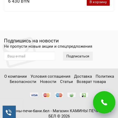
6 430 BYN
В корзину
Подпишись на новости
Не пропусти новые акции и спецпредложения
Подписаться
О компании
Условия соглашения
Доставка
Политика
Безопасности
Новости
Статьи
Возврат товара
камины-печи-бани.бел - Магазин КАМИНЫ ПЕЧИ БАНИ
БЕЛ © 2026