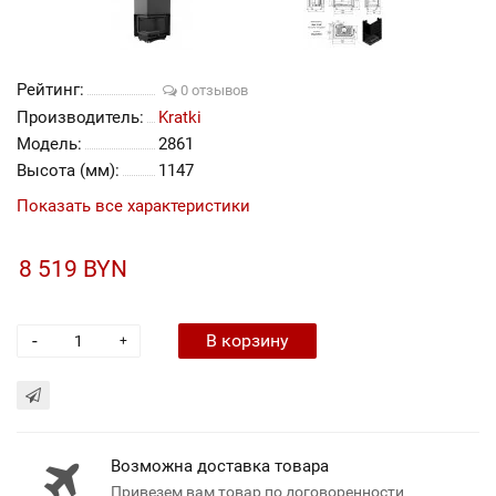
Рейтинг:
0 отзывов
Производитель:
Kratki
Модель:
2861
Высота (мм):
1147
Показать все характеристики
8 519 BYN
-
В корзину
+
Возможна доставка товара
Привезем вам товар по договоренности