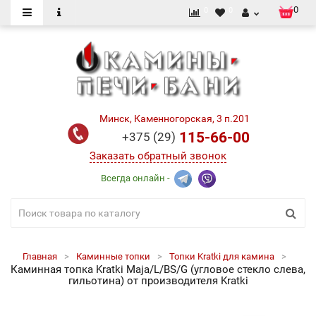
0
0
0
Минск, Каменногорская, 3 п.201
115-66-00
+375 (29)
Заказать обратный звонок
Всегда онлайн -
Главная
Каминные топки
Топки Kratki для камина
Каминная топка Kratki Maja/L/BS/G (угловое стекло слева,
гильотина) от производителя Kratki