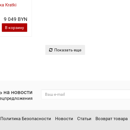
а Kratki
9 049 BYN
В корзину
Показать еще
 на новости
пецпредложения
Политика Безопасности
Новости
Статьи
Возврат товара