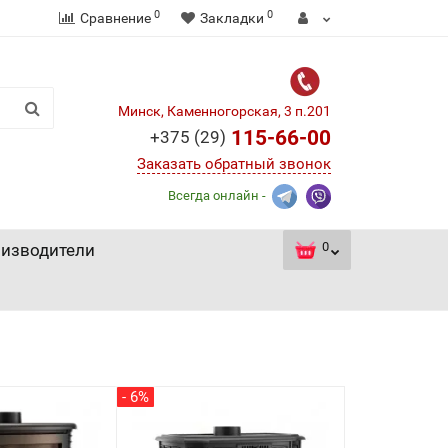
0
0
Сравнение
Закладки
Минск, Каменногорская, 3 п.201
115-66-00
+375 (29)
Заказать обратный звонок
Всегда онлайн -
0
изводители
- 6%