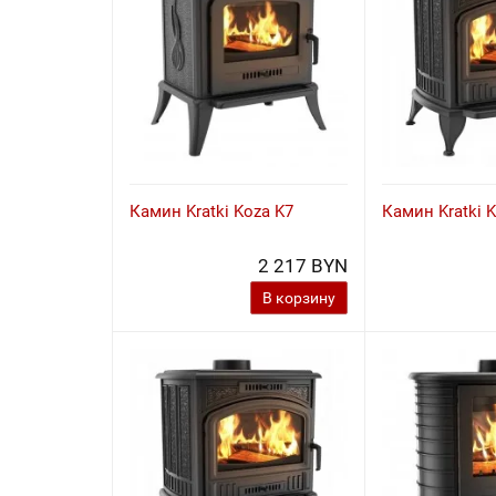
Камин Kratki Koza K7
Камин Kratki 
2 217 BYN
В корзину