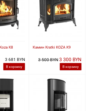
 Koza K8
Камин Kratki KOZA K9
3 300 BYN
3 681 BYN
3 500 BYN
В корзину
В корзину