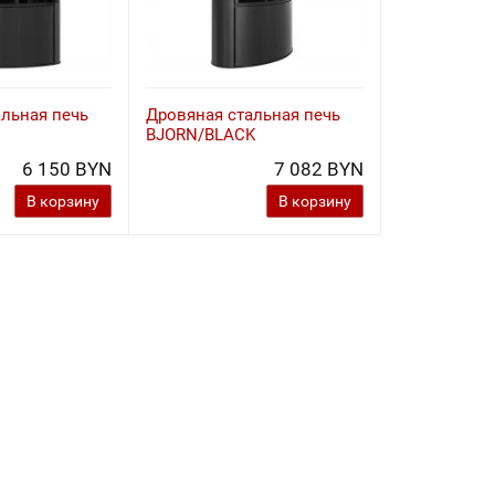
альная печь
Дровяная стальная печь
BJORN/BLACK
6 150 BYN
7 082 BYN
В корзину
В корзину