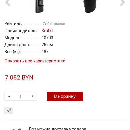
Рейтинг:
0 отзывов
Производитель:
Kratki
Модель:
10703
Длина дров:
25 см
Вес (кг):
187
Показать все характеристики
7 082 BYN
-
В корзину
+
Возможна доставка товара