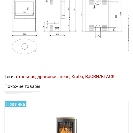
Теги:
стальная
,
дровяная
,
печь
,
Kratki
,
BJORN/BLACK
Похожие товары
Новинка