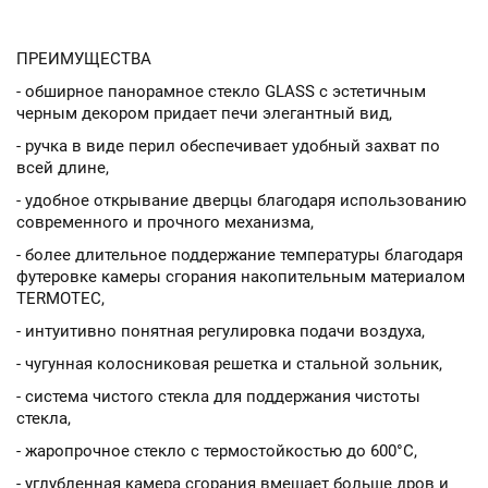
ПРЕИМУЩЕСТВА
- обширное панорамное стекло GLASS с эстетичным
черным декором придает печи элегантный вид,
- ручка в виде перил обеспечивает удобный захват по
всей длине,
- удобное открывание дверцы благодаря использованию
современного и прочного механизма,
- более длительное поддержание температуры благодаря
футеровке камеры сгорания накопительным материалом
TERMOTEC,
- интуитивно понятная регулировка подачи воздуха,
- чугунная колосниковая решетка и стальной зольник,
- система чистого стекла для поддержания чистоты
стекла,
- жаропрочное стекло с термостойкостью до 600°C,
- углубленная камера сгорания вмещает больше дров и