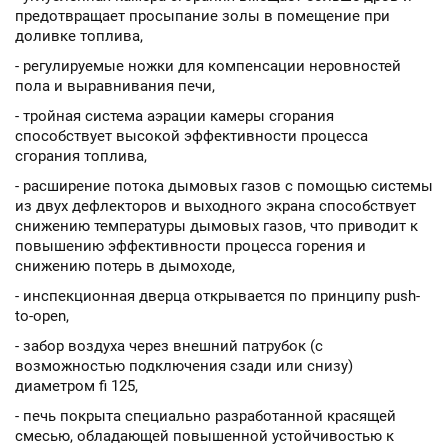
предотвращает просыпание золы в помещение при
доливке топлива,
- регулируемые ножки для компенсации неровностей
пола и выравнивания печи,
- тройная система аэрации камеры сгорания
способствует высокой эффективности процесса
сгорания топлива,
- расширение потока дымовых газов с помощью системы
из двух дефлекторов и выходного экрана способствует
снижению температуры дымовых газов, что приводит к
повышению эффективности процесса горения и
снижению потерь в дымоходе,
- инспекционная дверца открывается по принципу push-
to-open,
- забор воздуха через внешний патрубок (с
возможностью подключения сзади или снизу)
диаметром fi 125,
- печь покрыта специально разработанной красящей
смесью, обладающей повышенной устойчивостью к