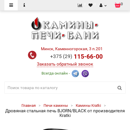
0
0
0
Минск, Каменногорская, 3 п.201
115-66-00
+375 (29)
Заказать обратный звонок
Всегда онлайн -
Главная
Печи камины
Камины Kratki
Дровяная стальная печь BJORN/BLACK от производителя
Kratki