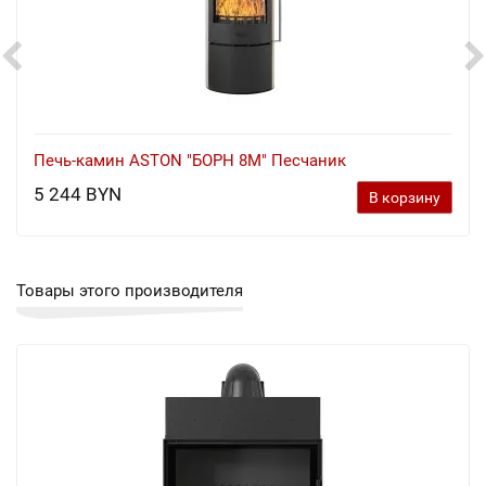
Печь-камин ASTON "БОРН 8М" Песчаник
5 244 BYN
В корзину
Товары этого производителя