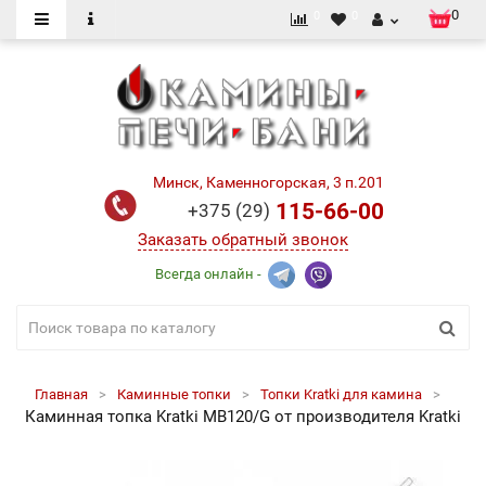
0
0
0
Минск, Каменногорская, 3 п.201
115-66-00
+375 (29)
Заказать обратный звонок
Всегда онлайн -
Главная
Каминные топки
Топки Kratki для камина
Каминная топка Kratki MB120/G от производителя Kratki