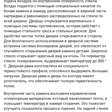
подача воздуха на внутреннюю поверхность стекла.
Воздух подается с помощью специальных каналов по
бокам камина в камеру, расположенную в верхней части
картриджа и равномерно распределенных на стекле по
всей ширине. Дверцы открываются вертикально с
помощью системы противовесов, которая работает с
помощью стального троса и стальных дисков. Для
удобства чистки топки дверки открываются в сторону.
Для безопасного использования в дверной системе
встроена система блокировки дверей, это обезопасит от
случайного открывания дверей камина детьми. Широкое
стекло открывает чудесный вид на огонь. По периметру
стекло тонированное, выдерживает температуру до 800 °
С. Дверная рама изготовлена из специального
термостойкого профиля, способного выдержать большие
нагрузки. Дверная рама и дверь по контуру имеют
уплотнитель, что обеспечивает полную герметичность
топки.
Внутренняя часть камина выложена керамическим
огнеупорным материалом, который накапливает тепло, и
повышает температуру в камере сгорания. Это помогает
улучшить показатели процесса горения. На задней стенке