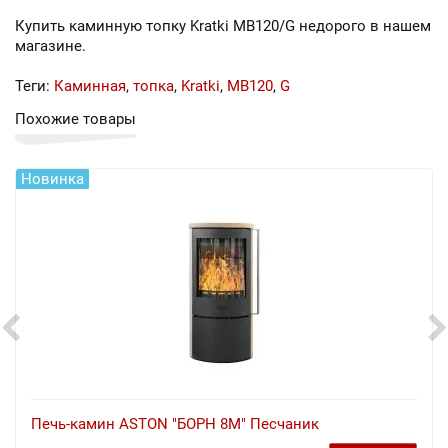
Купить каминную топку Kratki MB120/G недорого в нашем
магазине.
Теги:
Каминная
,
топка
,
Kratki
,
MB120
,
G
Похожие товары
Новинка
Печь-камин ASTON "БОРН 8М" Песчаник