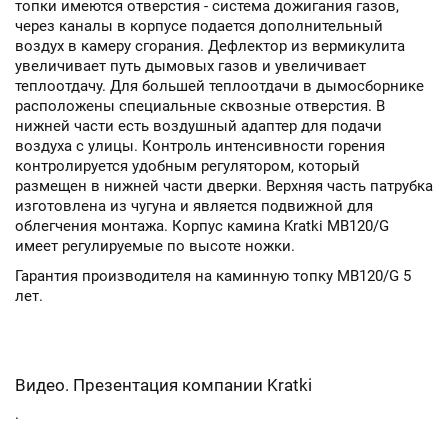
топки имеются отверстия - система дожигания газов,
через каналы в корпусе подается дополнительный
воздух в камеру сгорания. Дефлектор из вермикулита
увеличивает путь дымовых газов и увеличивает
теплоотдачу. Для большей теплоотдачи в дымосборнике
расположены специальные сквозные отверстия. В
нижней части есть воздушный адаптер для подачи
воздуха с улицы. Контроль интенсивности горения
контролируется удобным регулятором, который
размещен в нижней части дверки. Верхняя часть патрубка
изготовлена из чугуна и является подвижной для
облегчения монтажа. Корпус камина Kratki MB120/G
имеет регулируемые по высоте ножки.
Гарантия производителя на каминную топку MB120/G 5
лет.
Видео. Презентация компании Kratki
.