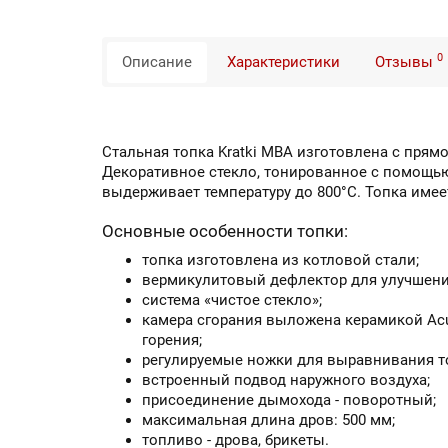
0
Описание
Характеристики
Отзывы
Cтальная топка Kratki MBA изготовлена с пря
Декоративное стекло, тонированное с помощью
выдерживает температуру до 800°С. Топка име
Основные особенности топки:
топка изготовлена из котловой стали;
вермикулитовый дефлектор для улучшени
система «чистое стекло»;
камера сгорания выложена керамикой Acu
горения;
регулируемые ножки для выравнивания т
встроенный подвод наружного воздуха;
присоединение дымохода - поворотный;
максимальная длина дров: 500 мм;
топливо - дрова, брикеты.