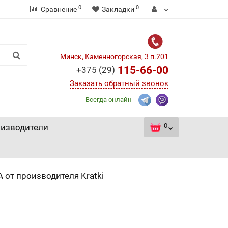
0
0
Сравнение
Закладки
Минск, Каменногорская, 3 п.201
115-66-00
+375 (29)
Заказать обратный звонок
Всегда онлайн -
0
изводители
 от производителя Kratki