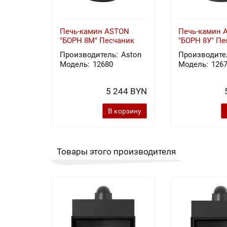
Печь-камин ASTON
Печь-камин 
"БОРН 8М" Песчаник
"БОРН 8У" Пе
Производитель:
Aston
Производите
Модель:
12680
Модель:
126
5 244 BYN
В корзину
Товары этого производителя