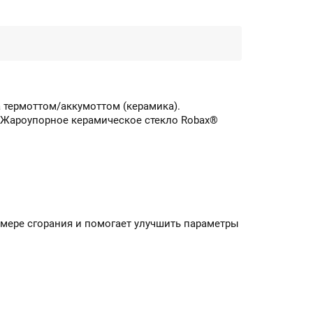
 термоттом/аккумоттом (керамика).
. Жароупорное керамическое стекло Robax®
амере сгорания и помогает улучшить параметры