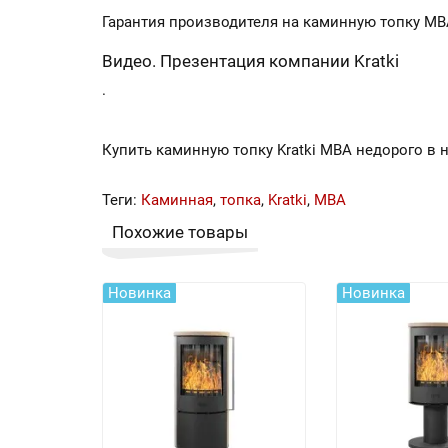
Гарантия производителя на каминную топку MBA
Видео. Презентация компании Kratki
.
Купить каминную топку Kratki MBA недорого в 
Теги:
Каминная
,
топка
,
Kratki
,
MBA
Похожие товары
Новинка
Новинка