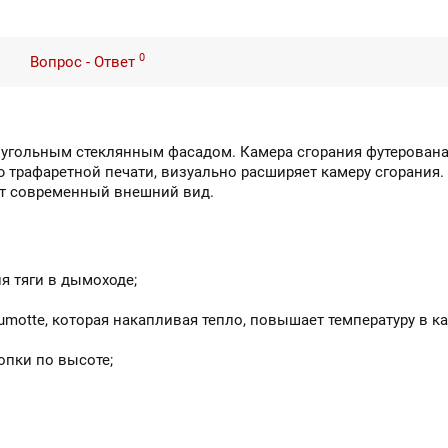
0
Вопрос - Ответ
моугольным стеклянным фасадом. Камера сгорания футерована
 трафаретной печати, визуально расширяет камеру сгорания
ет современный внешний вид.
я тяги в дымоходе;
motte, которая накапливая тепло, повышает температуру в к
опки по высоте;