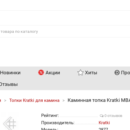
Новинки
Акции
Хиты
Про
Отзывы
Каминная топка Kratki MBA
и
Топки Kratki для камина
Рейтинг:
0 отзывов
Производитель:
Kratki
Модель:
2877