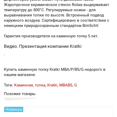
Жаропрочное керамическое стекло Robax выдерживает
температуру до 800°С. Регулируемые ножки - для
выравнивания топки по высоте. Встроенный подвод
наружного воздуха. Сертифицировано в соответствии с
немецким природоохранным стандартом BimSchV.
Гарантия производителя на каминную топку 5 лет.
Видео. Презентация компании Kratki
.
Купить каминную топку Kratki MBA/P/BS/G недорого в
нашем магазине.
Теги:
Каминная
,
топка
,
Kratki
,
MBABS
,
G
Похожие товары
Новинка