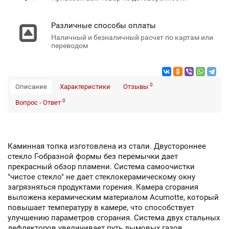
Различные способы оплаты
Наличный и безналичный расчет по картам или
переводом
0
Описание
Характеристики
Отзывы
0
Вопрос - Ответ
Каминная топка изготовлена из стали. Двустороннее
стекло Г-образной формы без перемычки дает
прекрасный обзор пламени. Система самоочистки
"чистое стекло" не дает стеклокерамическому окну
загрязняться продуктами горения. Камера сгорания
выложена керамическим материалом Acumotte, который
повышает температуру в камере, что способствует
улучшению параметров сгорания. Система двух стальных
дефлекторов увеличивает путь дымовых газов.