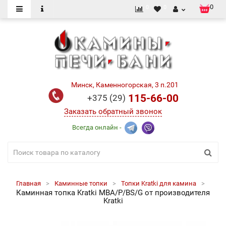
0
0
0
Минск, Каменногорская, 3 п.201
115-66-00
+375 (29)
Заказать обратный звонок
Всегда онлайн -
Главная
Каминные топки
Топки Kratki для камина
Каминная топка Kratki MBA/P/BS/G от производителя
Kratki