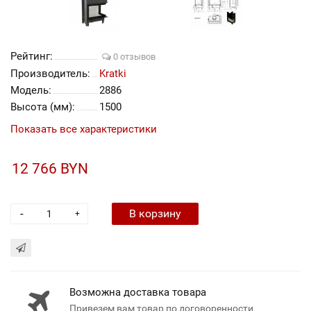
Рейтинг:
0 отзывов
Производитель:
Kratki
Модель:
2886
Высота (мм):
1500
Показать все характеристики
12 766 BYN
-
В корзину
+
Возможна доставка товара
Привезем вам товар по договоренности