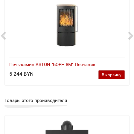
Печь-камин ASTON "БОРН 8М" Песчаник
5 244 BYN
В корзину
Товары этого производителя