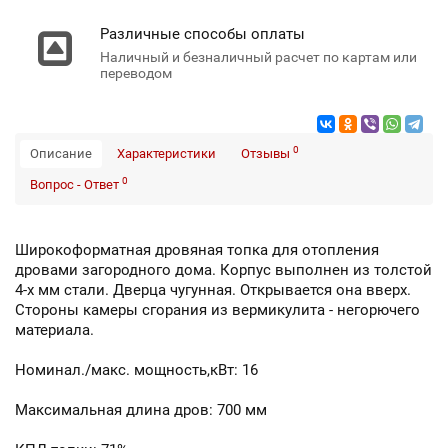
Различные способы оплаты
Наличный и безналичный расчет по картам или
переводом
0
Описание
Характеристики
Отзывы
0
Вопрос - Ответ
Широкоформатная дровяная топка для отопления
дровами загородного дома. Корпус выполнен из толстой
4-х мм стали. Дверца чугунная. Открывается она вверх.
Стороны камеры сгорания из вермикулита - негорючего
материала.
Номинал./макс. мощность,кВт: 16
Максимальная длина дров: 700 мм