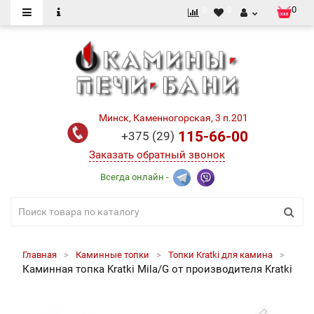
0
0
0
Минск, Каменногорская, 3 п.201
115-66-00
+375 (29)
Заказать обратный звонок
Всегда онлайн -
Главная
Каминные топки
Топки Kratki для камина
Каминная топка Kratki Mila/G от производителя Kratki