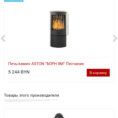
Печь-камин ASTON "БОРН 8М" Песчаник
5 244 BYN
В корзину
Товары этого производителя