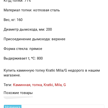
КПД топки: 71%
Материал топки: котловая сталь
Вес, кг: 160
Диаметр дымохода, мм: 200
Присоединение дымохода: верхнее
Форма стекла: прямое
Выдерживает t, *С: 800
Купить каминную топку Kratki Mila/G недорого в нашем
магазине.
Теги:
Каминная
,
топка
,
Kratki
,
Mila
,
G
Похожие товары
Новинка