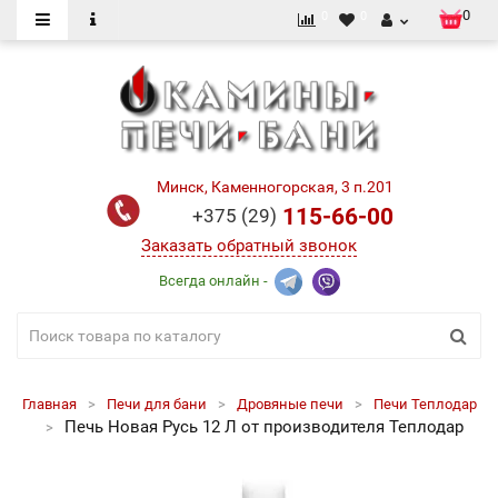
0
0
0
Минск, Каменногорская, 3 п.201
115-66-00
+375 (29)
Заказать обратный звонок
Всегда онлайн -
Главная
Печи для бани
Дровяные печи
Печи Теплодар
Печь Новая Русь 12 Л от производителя Теплодар