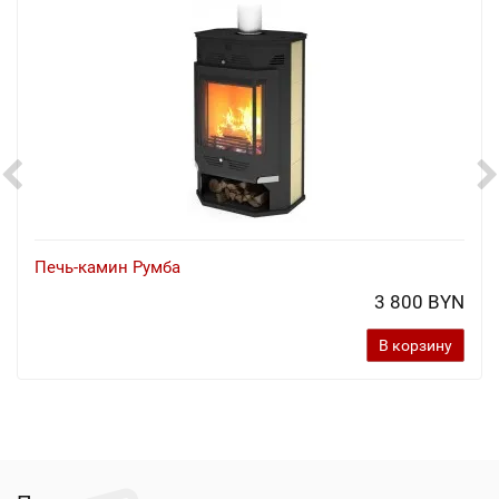
Печь-камин Румба
3 800 BYN
В корзину