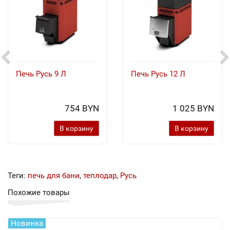
Печь Русь 9 Л
Печь Русь 12 Л
754 BYN
1 025 BYN
В корзину
В корзину
Теги:
печь для бани
,
теплодар
,
Русь
Похожие товары
Новинка