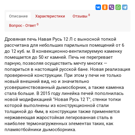
0
Описание
Характеристики
Отзывы
0
Вопрос - Ответ
Дровяная печь Навая Русь 12 Л с выносной топкой
рассчитана для небольших парильных помещений от 6
до 12 куб. м. В конвекционно-вентилируемую каменку
помещается до 50 кг камней. Печь не перегревает
парную, позволяя осуществить мечту многих —
попариться в настоящей русской бане. Новая реализация
проверенной конструкции. При этом у печи не только
новый внешний вид, но и значительно
усовершенствованный дымосборник, а также каменка
стала больше. В 2015 году линейка печей пополнилась
новой модификацией "Новая Русь 12 Т", стенки топки
которой выполнены из конструкционной стали
толщиной до 4мм, в конструкции также применяется
нержавеющая жаростойкая легированная сталь в
наиболее термонагруженных элементах таких, как
пламяотбойники дымосборника.