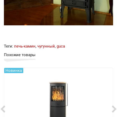
Теги:
печь-камин
,
чугунный
,
guca
Похожие товары
Новинка