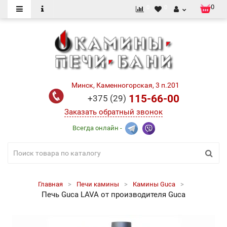
0
0
0
Минск, Каменногорская, 3 п.201
115-66-00
+375 (29)
Заказать обратный звонок
Всегда онлайн -
Главная
Печи камины
Камины Guca
Печь Guca LAVA от производителя Guca