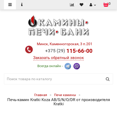
0
0
0
Минск, Каменногорская, 3 п.201
115-66-00
+375 (29)
Заказать обратный звонок
Всегда онлайн -
Главная
Печи камины
Печь-камин Kratki Koza AB/S/N/O/DR от производителя
Kratki