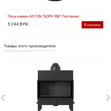
Печь-камин ASTON "БОРН 8М" Песчаник
5 244 BYN
В корзину
Товары этого производителя