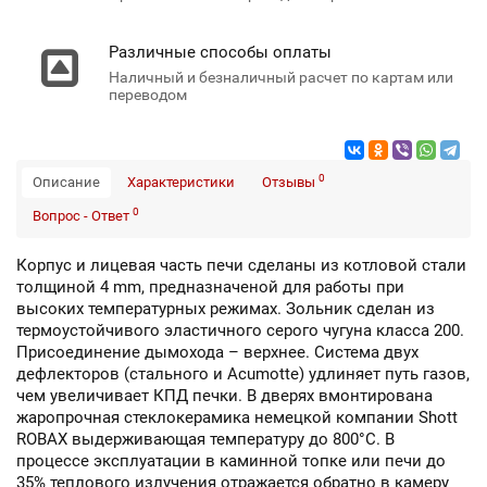
Различные способы оплаты
Наличный и безналичный расчет по картам или
переводом
0
Описание
Характеристики
Отзывы
0
Вопрос - Ответ
Корпус и лицевая часть печи сделаны из котловой стали
толщиной 4 mm, предназначеной для работы при
высоких температурных режимах. Зольник сделан из
термоустойчивого эластичного серого чугуна класса 200.
Присоединение дымохода – верхнее. Система двух
дефлекторов (стального и Acumotte) удлиняет путь газов,
чем увеличивает КПД печки. В дверях вмонтирована
жаропрочная стеклокерамика немецкой компании Shott
ROBAX выдерживающая температуру до 800°C. В
процессе эксплуатации в каминной топке или печи до
35% теплового излучения отражается обратно в камеру