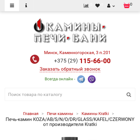
0
0
0
Минск, Каменногорская, 3 п.201
115-66-00
+375 (29)
Заказать обратный звонок
Всегда онлайн -
Главная
Печи камины
Камины Kratki
Печь-камин KOZA/AB/S/N/O/DR/GLASS/KAFEL/CZERWONY
от производителя Kratki