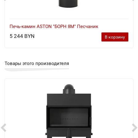
Печь-камин ASTON "БОРН 8М" Песчаник
5 244 BYN
В корзину
Товары этого производителя