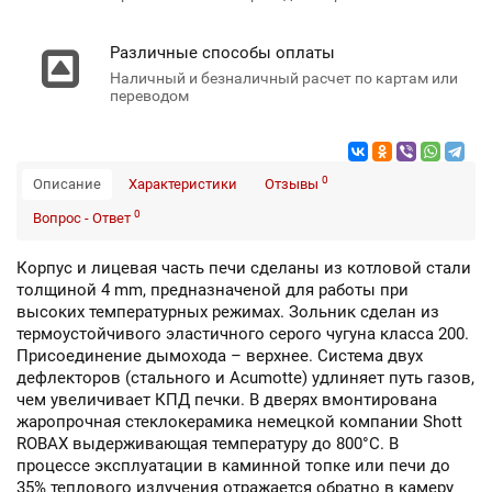
Различные способы оплаты
Наличный и безналичный расчет по картам или
переводом
0
Описание
Характеристики
Отзывы
0
Вопрос - Ответ
Корпус и лицевая часть печи сделаны из котловой стали
толщиной 4 mm, предназначеной для работы при
высоких температурных режимах. Зольник сделан из
термоустойчивого эластичного серого чугуна класса 200.
Присоединение дымохода – верхнее. Система двух
дефлекторов (стального и Acumotte) удлиняет путь газов,
чем увеличивает КПД печки. В дверях вмонтирована
жаропрочная стеклокерамика немецкой компании Shott
ROBAX выдерживающая температуру до 800°C. В
процессе эксплуатации в каминной топке или печи до
35% теплового излучения отражается обратно в камеру