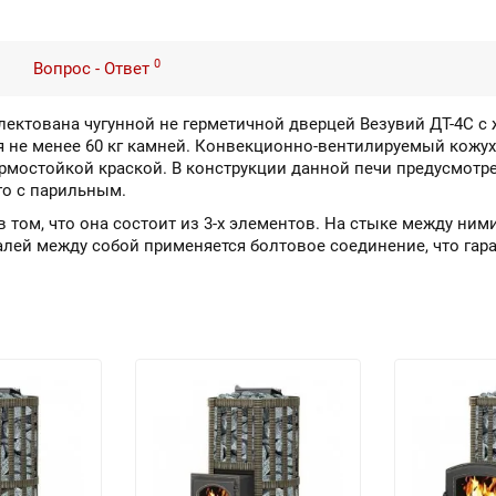
0
Вопрос - Ответ
мплектована чугунной не герметичной дверцей Везувий ДТ-4С с
я не менее 60 кг камней. Конвекционно-вентилируемый кожух
рмостойкой краской. В конструкции данной печи предусмотр
го с парильным.
в том, что она состоит из 3-х элементов. На стыке между ни
алей между собой применяется болтовое соединение, что гар