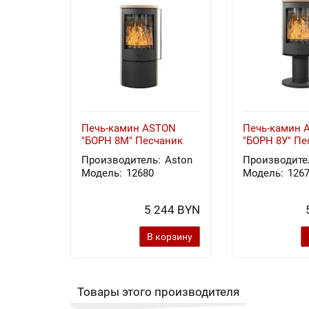
Печь-камин ASTON
Печь-камин 
"БОРН 8М" Песчаник
"БОРН 8У" Пе
Производитель:
Aston
Производите
Модель:
12680
Модель:
126
5 244 BYN
В корзину
Товары этого производителя