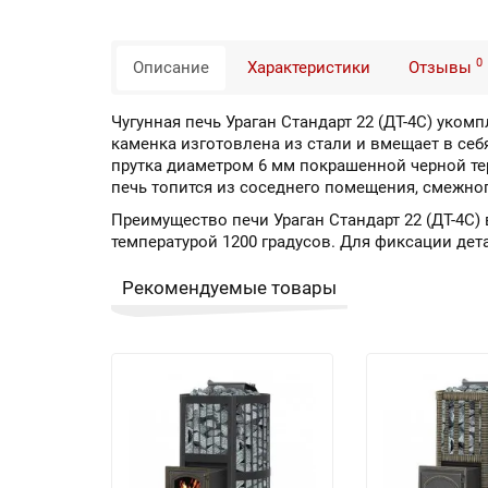
0
Описание
Характеристики
Отзывы
Чугунная печь Ураган Стандарт 22 (ДТ-4С) уко
каменка изготовлена из стали и вмещает в себ
прутка диаметром 6 мм покрашенной черной те
печь топится из соседнего помещения, смежно
Преимущество печи Ураган Стандарт 22 (ДТ-4С) 
температурой 1200 градусов. Для фиксации дет
Рекомендуемые товары