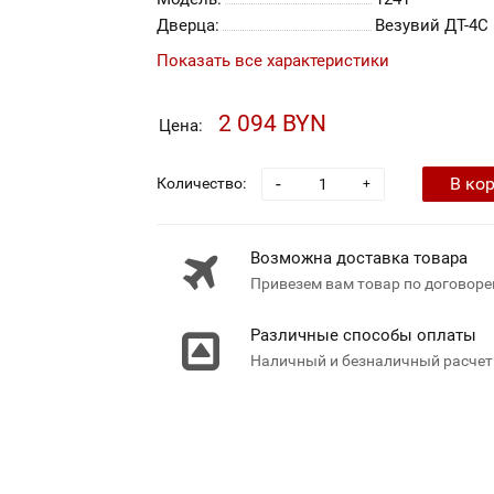
Дверца:
Везувий ДТ-4С
Показать все характеристики
2 094 BYN
Цена:
-
В ко
Количество:
+
Возможна доставка товара
Привезем вам товар по договоре
Различные способы оплаты
Наличный и безналичный расчет