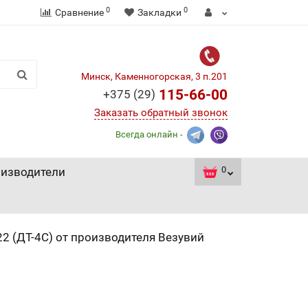
0
0
Сравнение
Закладки
Минск, Каменногорская, 3 п.201
115-66-00
+375 (29)
Заказать обратный звонок
Всегда онлайн -
0
изводители
22 (ДТ-4С) от производителя Везувий