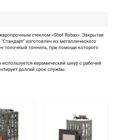
 жаропрочным стеклом «Shot Robax». Закрытая
 "Стандарт" изготовлен из металлического
ен топочный тоннель, при помощи которого
ми используется керамический шнур с рабочей
антирует долгий срок службы.