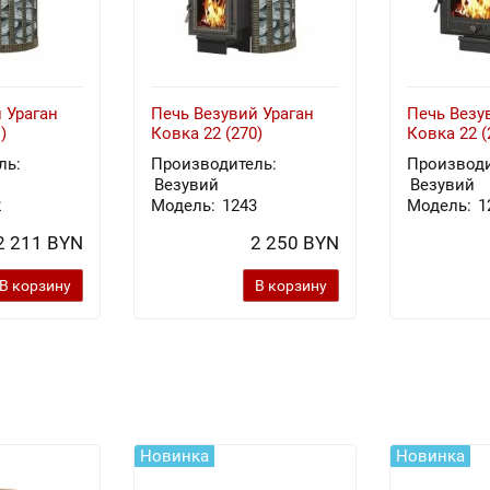
 Ураган
Печь Везувий Ураган
Печь Везу
)
Ковка 22 (270)
Ковка 22 (
ль:
Производитель:
Производи
Везувий
Везувий
2
Модель:
1243
Модель:
1
2 211 BYN
2 250 BYN
В корзину
В корзину
Новинка
Новинка