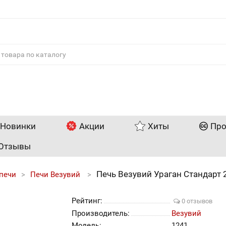
Новинки
Акции
Хиты
Про
Отзывы
Печь Везувий Ураган Стандарт 
печи
Печи Везувий
Рейтинг:
0 отзывов
Производитель:
Везувий
Модель:
1241