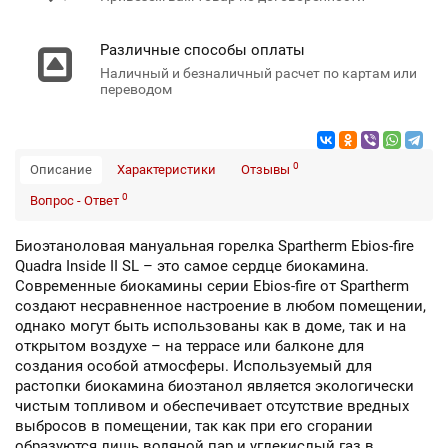
Различные способы оплаты
Наличный и безналичный расчет по картам или
переводом
0
Описание
Характеристики
Отзывы
0
Вопрос - Ответ
Биоэтаноловая мануальная горелка Spartherm Ebios-fire
Quadra Inside II SL – это самое сердце биокамина.
Современные биокамины серии Ebios-fire от Spartherm
создают несравненное настроение в любом помещении,
однако могут быть использованы как в доме, так и на
открытом воздухе – на террасе или балконе для
создания особой атмосферы. Используемый для
растопки биокамина биоэтанол является экологически
чистым топливом и обеспечивает отсутствие вредных
выбросов в помещении, так как при его сгорании
образуются лишь водяной пар и углекислый газ в