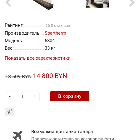
Рейтинг:
0 отзывов
Производитель:
Spartherm
Модель:
5804
Вес:
33 кг
Показать все характеристики
14 800 BYN
18 509 BYN
-
В корзину
+
Возможна доставка товара
Привезем вам товар по договоренности