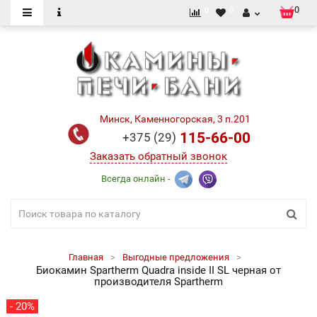
0
0
0
Минск, Каменногорская, 3 п.201
115-66-00
+375 (29)
Заказать обратный звонок
Всегда онлайн -
Главная
Выгодные предложения
Биокамин Spartherm Quadra inside II SL черная от
производителя Spartherm
- 20%